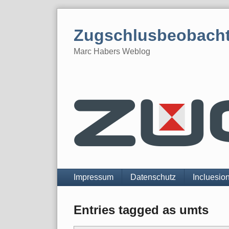
Skip
to
Zugschlusbeobach
content
Marc Habers Weblog
Navigation
Impressum
Datenschutz
Incluesio
Entries tagged as umts