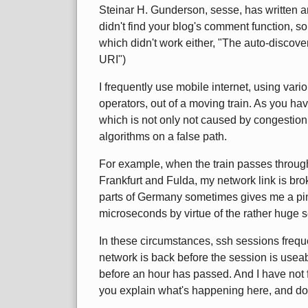
Steinar H. Gunderson, sesse, has written 
didn't find your blog's comment function, s
which didn't work either, "The auto-discov
URI")
I frequently use mobile internet, using v
operators, out of a moving train. As you hav
which is not only not caused by congestio
algorithms on a false path.
For example, when the train passes throu
Frankfurt and Fulda, my network link is bro
parts of Germany sometimes gives me a pi
microseconds by virtue of the rather huge
In these circumstances, ssh sessions frequen
network is back before the session is useab
before an hour has passed. And I have not 
you explain what's happening here, and do