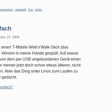
ncluesion
,
network
,
tcp
,
umts
fach
ober 23. 2008
 einen T-Mobile Web'n'Walk-Stick (das
n Version in meine Hände gespült. Auf sowas
mir von dem per USB angebundenen Gerät einen
on meiner jetzt doch schon etwas älteren, nicht
 Aber das Ding unter Linux zum Laufen zu
e gedacht.
einfach"