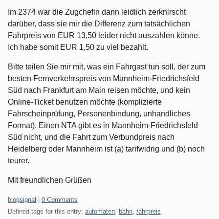
Im 2374 war die Zugchefin dann leidlich zerknirscht
darüber, dass sie mir die Differenz zum tatsächlichen
Fahrpreis von EUR 13,50 leider nicht auszahlen könne.
Ich habe somit EUR 1,50 zu viel bezahlt.
Bitte teilen Sie mir mit, was ein Fahrgast tun soll, der zum
besten Fernverkehrspreis von Mannheim-Friedrichsfeld
Süd nach Frankfurt am Main reisen möchte, und kein
Online-Ticket benutzen möchte (komplizierte
Fahrscheinprüfung, Personenbindung, unhandliches
Format). Einen NTA gibt es in Mannheim-Friedrichsfeld
Süd nicht, und die Fahrt zum Verbundpreis nach
Heidelberg oder Mannheim ist (a) tarifwidrig und (b) noch
teurer.
Mit freundlichen Grüßen
Categories:
blogsignal
|
0 Comments
Defined tags for this entry:
automaten
,
bahn
,
fahrpreis