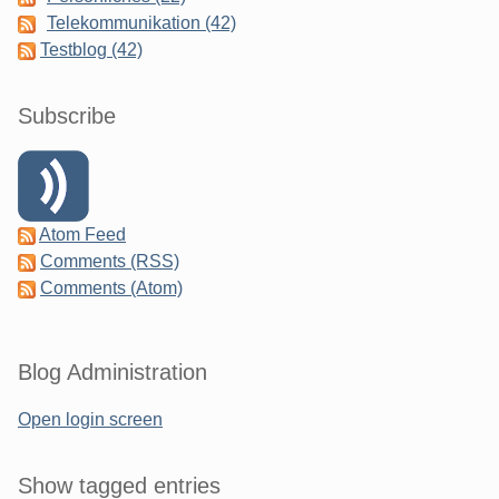
Telekommunikation (42)
Testblog (42)
Subscribe
Atom Feed
Comments (RSS)
Comments (Atom)
Blog Administration
Open login screen
Show tagged entries