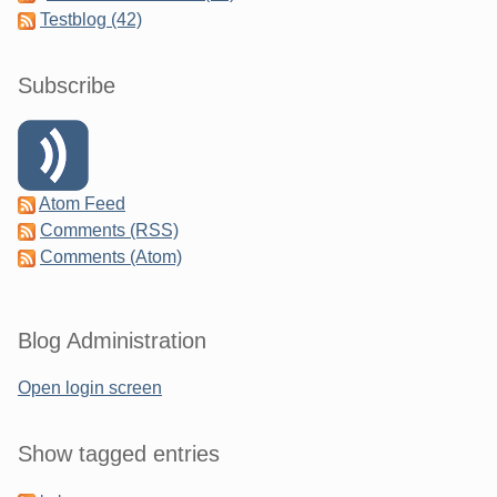
Testblog (42)
Subscribe
Atom Feed
Comments (RSS)
Comments (Atom)
Blog Administration
Open login screen
Show tagged entries