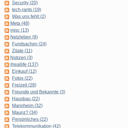
Security (20)
tech-rants (19)
Was uns fehlt (2)
Meta (48)
misc (13)
Netzleben (9)
Fundsachen (24)
Zitate (11)
Notizen (3)
#reallife (137)
Einkauf (12)
Fotos (22)
Freizeit (28)
Freunde und Bekannte (3)
Hausbau (22)
Mannheim (32)
Maunz? (34)
Persönliches (22)
Telekommunikation (42)