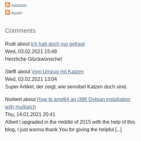
mannheim
security
Comments
Rudi
about
Ich hab doch nur gefragt
Wed, 03.02.2021 15:48
Herzliche Glückwünsche!
Steffi
about
Vom Umzug mit Katzen
Wed, 03.02.2021 13:04
Super Artikel, der zeigt, wie sensibel Katzen doch sind.
Norbert
about
How to amd64 an i386 Debian installation
with multiarch
Thu, 14.01.2021 20:41
Albeit I upgraded in the middle of 2015 with the help of this
blog, I just wanna thank You for giving the helpful [...]