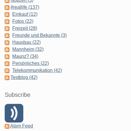
Notizen (3)
#reallife (137)
Einkauf (12)
Fotos (22)
Freizeit (28)
Freunde und Bekannte (3)
Hausbau (22)
Mannheim (32)
Maunz? (34)
Persönliches (22)
Telekommunikation (42)
Testblog (42)
Subscribe
Atom Feed