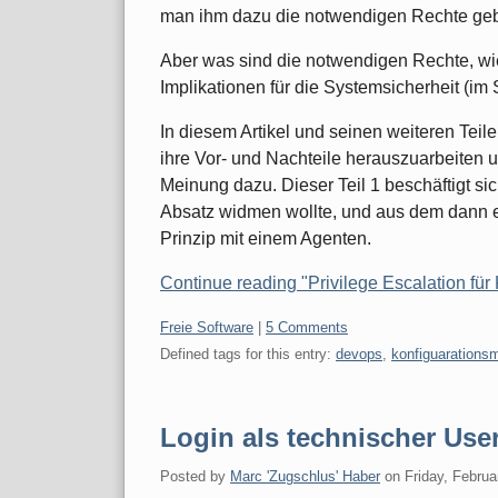
man ihm dazu die notwendigen Rechte geb
Aber was sind die notwendigen Rechte, wi
Implikationen für die Systemsicherheit (im
In diesem Artikel und seinen weiteren Teile
ihre Vor- und Nachteile herauszuarbeiten
Meinung dazu. Dieser Teil 1 beschäftigt si
Absatz widmen wollte, und aus dem dann ei
Prinzip mit einem Agenten.
Continue reading "Privilege Escalation für
Categories:
Freie Software
|
5 Comments
Defined tags for this entry:
devops
,
konfiguaration
Login als technischer Us
Posted by
Marc 'Zugschlus' Haber
on
Friday, Februa