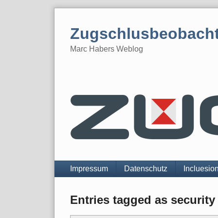
Skip
to
Zugschlusbeobach
content
Marc Habers Weblog
Navigation
Impressum
Datenschutz
Incluesio
Entries tagged as security