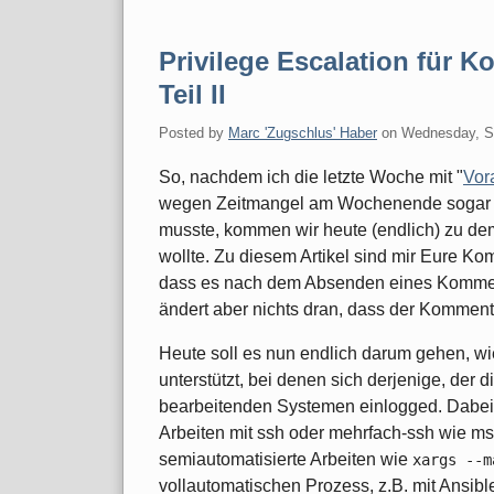
Privilege Escalation für 
Teil II
Posted by
Marc 'Zugschlus' Haber
on
Wednesday, S
So, nachdem ich die letzte Woche mit "
Vor
wegen Zeitmangel am Wochenende sogar e
musste, kommen wir heute (endlich) zu dem
wollte. Zu diesem Artikel sind mir Eure Ko
dass es nach dem Absenden eines Kommen
ändert aber nichts dran, dass der Komment
Heute soll es nun endlich darum gehen, wi
unterstützt, bei denen sich derjenige, der d
bearbeitenden Systemen einlogged. Dabei 
Arbeiten mit ssh oder mehrfach-ssh wie m
semiautomatisierte Arbeiten wie
xargs --m
vollautomatischen Prozess, z.B. mit Ansibl