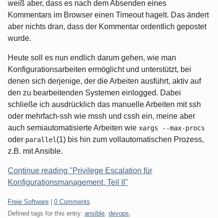
weiß aber, dass es nach dem Absenden eines
Kommentars im Browser einen Timeout hagelt. Das ändert
aber nichts dran, dass der Kommentar ordentlich gepostet
wurde.
Heute soll es nun endlich darum gehen, wie man
Konfigurationsarbeiten ermöglicht und unterstützt, bei
denen sich derjenige, der die Arbeiten ausführt, aktiv auf
den zu bearbeitenden Systemen einlogged. Dabei
schließe ich ausdrücklich das manuelle Arbeiten mit ssh
oder mehrfach-ssh wie mssh und cssh ein, meine aber
auch semiautomatisierte Arbeiten wie
xargs --max-procs
oder
(1) bis hin zum vollautomatischen Prozess,
parallel
z.B. mit Ansible.
Continue reading "Privilege Escalation für
Konfigurationsmanagement, Teil II"
Categories:
Freie Software
|
0 Comments
Defined tags for this entry:
ansible
,
devops
,