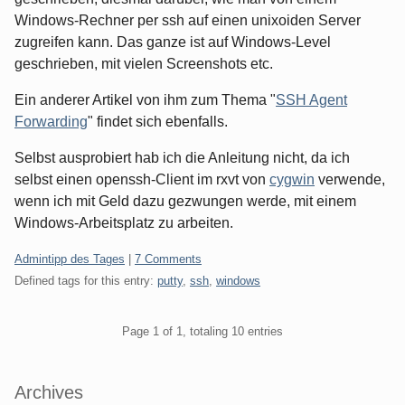
Windows-Rechner per ssh auf einen unixoiden Server
zugreifen kann. Das ganze ist auf Windows-Level
geschrieben, mit vielen Screenshots etc.
Ein anderer Artikel von ihm zum Thema "
SSH Agent
Forwarding
" findet sich ebenfalls.
Selbst ausprobiert hab ich die Anleitung nicht, da ich
selbst einen openssh-Client im rxvt von
cygwin
verwende,
wenn ich mit Geld dazu gezwungen werde, mit einem
Windows-Arbeitsplatz zu arbeiten.
Categories:
Admintipp des Tages
|
7 Comments
Defined tags for this entry:
putty
,
ssh
,
windows
Pagination
Page 1 of 1, totaling 10 entries
Sidebar
Archives