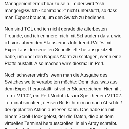
Management erreichbar zu sein. Leider wird "ssh
manger@switch <command>" nicht unterstützt, so dass
man Expect braucht, um den Switch zu bedienen.
Nun sind TCL und ich nicht gerade die allerbesten
Freunde, und ich erinnere mich mit Schaudern daran, wie
ich vor Jahren den Status eines Infortrend-RAIDs mit
Expect aus der seriellen Schnittstelle herausgekitzelt
habe, um über den Nagios Alarm zu schlagen, wenn eine
Platte ausfällt. Also machen wir's diesmal in Perl.
Noch schwerer wird's, wenn man die Ausgabe des
Switches weiterverarbeiten möchte: Denn das, was aus
dem Expect herausfällt, ist voller Steuerzeichen. Hier hilft
Term::VT102, ein Perl-Modul, das im Speicher ein VT102-
Terminal simuliert, dessen Bildschirm man nach Abschluß
der geplanten Aktion auslesen kann. Das habe ich mit
einem Scroll-Hook gelöst, der die Daten, die aus dem
virtuellen Terminal herausscrollen, in ein Array schreibt.