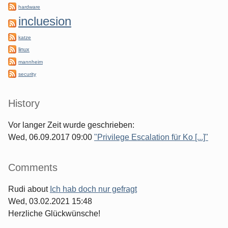
hardware
incluesion
katze
linux
mannheim
security
History
Vor langer Zeit wurde geschrieben:
Wed, 06.09.2017 09:00
"Privilege Escalation für Ko [...]"
Comments
Rudi
about
Ich hab doch nur gefragt
Wed, 03.02.2021 15:48
Herzliche Glückwünsche!