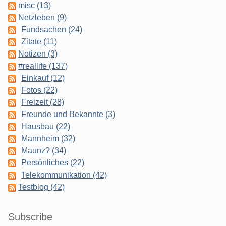
misc (13)
Netzleben (9)
Fundsachen (24)
Zitate (11)
Notizen (3)
#reallife (137)
Einkauf (12)
Fotos (22)
Freizeit (28)
Freunde und Bekannte (3)
Hausbau (22)
Mannheim (32)
Maunz? (34)
Persönliches (22)
Telekommunikation (42)
Testblog (42)
Subscribe