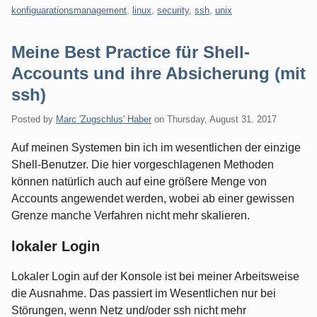
konfiguarationsmanagement
,
linux
,
security
,
ssh
,
unix
Meine Best Practice für Shell-
Accounts und ihre Absicherung (mit
ssh)
Posted by
Marc 'Zugschlus' Haber
on
Thursday, August 31. 2017
Auf meinen Systemen bin ich im wesentlichen der einzige
Shell-Benutzer. Die hier vorgeschlagenen Methoden
können natürlich auch auf eine größere Menge von
Accounts angewendet werden, wobei ab einer gewissen
Grenze manche Verfahren nicht mehr skalieren.
lokaler Login
Lokaler Login auf der Konsole ist bei meiner Arbeitsweise
die Ausnahme. Das passiert im Wesentlichen nur bei
Störungen, wenn Netz und/oder ssh nicht mehr