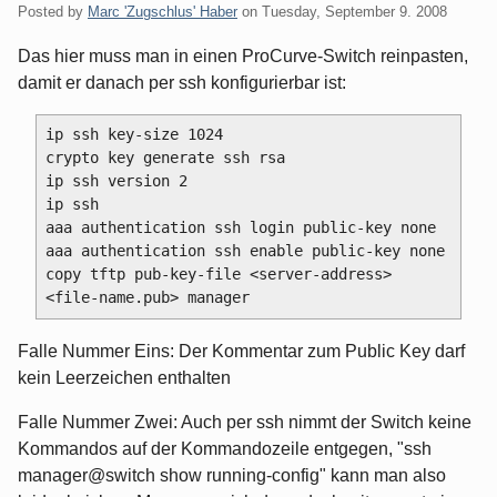
Posted by
Marc 'Zugschlus' Haber
on
Tuesday, September 9. 2008
Das hier muss man in einen ProCurve-Switch reinpasten,
damit er danach per ssh konfigurierbar ist:
ip ssh key-size 1024

crypto key generate ssh rsa

ip ssh version 2

ip ssh

aaa authentication ssh login public-key none

aaa authentication ssh enable public-key none

copy tftp pub-key-file <server-address> 
Falle Nummer Eins: Der Kommentar zum Public Key darf
kein Leerzeichen enthalten
Falle Nummer Zwei: Auch per ssh nimmt der Switch keine
Kommandos auf der Kommandozeile entgegen, "ssh
manager@switch show running-config" kann man also