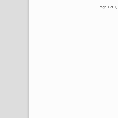
Pagination
Page 1 of 1, 