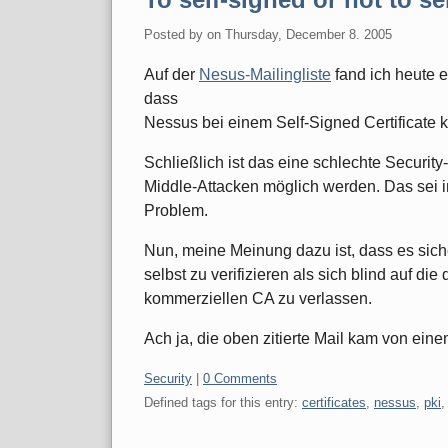
Posted by
on
Thursday, December 8. 2005
Auf der
Nesus-Mailingliste
fand ich heute 
dass
Nessus bei einem Self-Signed Certificate k
Schließlich ist das eine schlechte Securi
Middle-Attacken möglich werden. Das sei 
Problem.
Nun, meine Meinung dazu ist, dass es sicher
selbst zu verifizieren als sich blind auf 
kommerziellen CA zu verlassen.
Ach ja, die oben zitierte Mail kam von eine
Categories:
Security
|
0 Comments
Defined tags for this entry:
certificates
,
nessus
,
pki