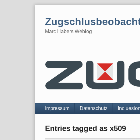
Skip
to
Zugschlusbeobach
content
Marc Habers Weblog
Navigation
Impressum
Datenschutz
Incluesio
Entries tagged as x509