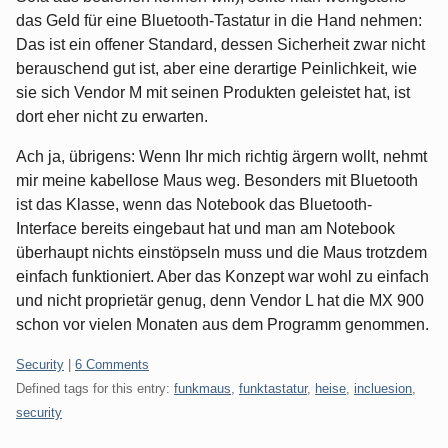
das Geld für eine Bluetooth-Tastatur in die Hand nehmen:
Das ist ein offener Standard, dessen Sicherheit zwar nicht
berauschend gut ist, aber eine derartige Peinlichkeit, wie
sie sich Vendor M mit seinen Produkten geleistet hat, ist
dort eher nicht zu erwarten.
Ach ja, übrigens: Wenn Ihr mich richtig ärgern wollt, nehmt
mir meine kabellose Maus weg. Besonders mit Bluetooth
ist das Klasse, wenn das Notebook das Bluetooth-
Interface bereits eingebaut hat und man am Notebook
überhaupt nichts einstöpseln muss und die Maus trotzdem
einfach funktioniert. Aber das Konzept war wohl zu einfach
und nicht proprietär genug, denn Vendor L hat die MX 900
schon vor vielen Monaten aus dem Programm genommen.
Categories:
Security
|
6 Comments
Defined tags for this entry:
funkmaus
,
funktastatur
,
heise
,
incluesion
,
security