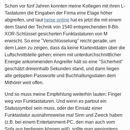
Schon vor fünf Jahren konnten meine Kollegen mit ihren L-
Tastaturen die Eingaben der Firma eine Etage höher
abgreifen, und laut
heise online
hat es jetzt die mit einem
dem Stand der Technik von 1540 entsprechenden 8-Bit-
XOR-Schlüssel gesicherten Funktastaturen von M
erwischt. So eine "Verschlüsselung" reicht gerade, um
dem Laien zu zeigen, dass da keine Klartextdaten über die
Luftschnittstelle gehen; einem mit unterdurchschnittlicher
Energie ankommenden Angreifer hält so eine "Sicherheit"
geschätzt dreieinhalb Sekunden stand, und dann liegen
alle getippten Passworte und Buchhaltungsdaten dem
Mithörer weit offen.
Und so muss meine Empfehlung weiterhin lauten: Finger
weg von Funktastaturen. Und wenn es partout ein
Statussymbol sein muss, oder der Einsatz einer
Funktastatur ausnahmsweise mal Sinn und Zweck haben
(z.B. bei einem Entertainment-PC, den man auch vom
Sofa aus bedienen können will), sollte man wenigstens