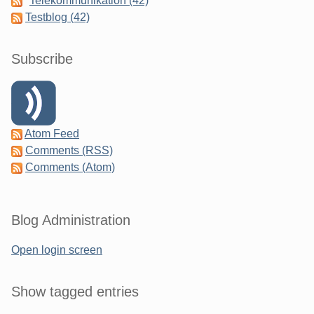
Telekommunikation (42)
Testblog (42)
Subscribe
Atom Feed
Comments (RSS)
Comments (Atom)
Blog Administration
Open login screen
Show tagged entries