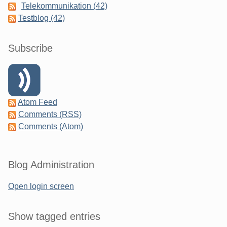
Telekommunikation (42)
Testblog (42)
Subscribe
Atom Feed
Comments (RSS)
Comments (Atom)
Blog Administration
Open login screen
Show tagged entries