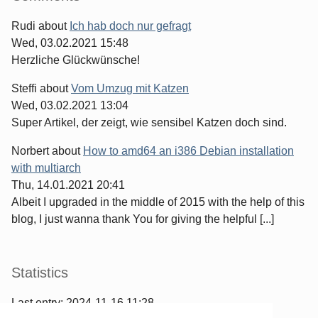
Rudi
about
Ich hab doch nur gefragt
Wed, 03.02.2021 15:48
Herzliche Glückwünsche!
Steffi
about
Vom Umzug mit Katzen
Wed, 03.02.2021 13:04
Super Artikel, der zeigt, wie sensibel Katzen doch sind.
Norbert
about
How to amd64 an i386 Debian installation
with multiarch
Thu, 14.01.2021 20:41
Albeit I upgraded in the middle of 2015 with the help of this
blog, I just wanna thank You for giving the helpful [...]
Statistics
Last entry:
2024-11-16 11:28