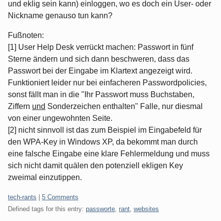
und eklig sein kann) einloggen, wo es doch ein User- oder
Nickname genauso tun kann?
Fußnoten:
[1] User Help Desk verrückt machen: Passwort in fünf
Sterne ändern und sich dann beschweren, dass das
Passwort bei der Eingabe im Klartext angezeigt wird.
Funktioniert leider nur bei einfacheren Passwordpolicies,
sonst fällt man in die "Ihr Passwort muss Buchstaben,
Ziffern
und
Sonderzeichen enthalten" Falle, nur diesmal
von einer ungewohnten Seite.
[2] nicht sinnvoll ist das zum Beispiel im Eingabefeld für
den WPA-Key in Windows XP, da bekommt man durch
eine falsche Eingabe eine klare Fehlermeldung und muss
sich nicht damit quälen den potenziell ekligen Key
zweimal einzutippen.
Categories:
tech-rants
|
5 Comments
Defined tags for this entry:
passworte
,
rant
,
websites