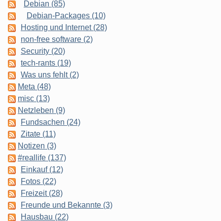
Debian (85)
Debian-Packages (10)
Hosting und Internet (28)
non-free software (2)
Security (20)
tech-rants (19)
Was uns fehlt (2)
Meta (48)
misc (13)
Netzleben (9)
Fundsachen (24)
Zitate (11)
Notizen (3)
#reallife (137)
Einkauf (12)
Fotos (22)
Freizeit (28)
Freunde und Bekannte (3)
Hausbau (22)