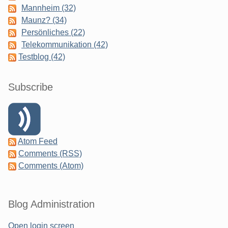
Mannheim (32)
Maunz? (34)
Persönliches (22)
Telekommunikation (42)
Testblog (42)
Subscribe
Atom Feed
Comments (RSS)
Comments (Atom)
Blog Administration
Open login screen