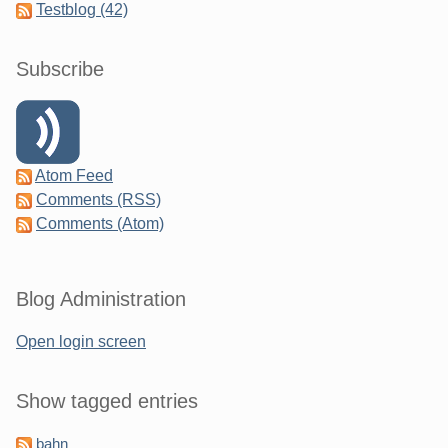
Testblog (42)
Subscribe
Atom Feed
Comments (RSS)
Comments (Atom)
Blog Administration
Open login screen
Show tagged entries
bahn