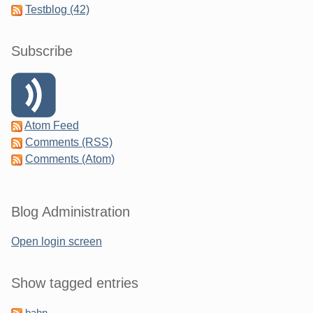
Testblog (42)
Subscribe
Atom Feed
Comments (RSS)
Comments (Atom)
Blog Administration
Open login screen
Show tagged entries
bahn