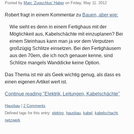
Posted by
Marc 'Zugschlus' Haber
on
Friday, May 11. 2012
Robert fragt in einem Kommentar zu
Bauen, aber wie:
Wie sieht es denn in einem Fertighaus mit der
Möglichkeit aus, Kabelschächte mit einzuplanen? Bei
einem Steinhaus kann man ja vor dem Verputzen
großzügig Schlitze einsetzen. Bei den Fertighäusern
aus den 70ern, die ich noch genauer kenne, sind
Schlitze mangels Wanddicke keine Option.
Das Thema ist mir als Geek wichtig genug, als dass es
einen eigenen Artikel wert ist.
Continue reading "Elektrik, Leitungen, Kabelschächte"
Categories:
Hausbau
|
2 Comments
Defined tags for this entry:
elektro
,
hausbau
,
kabel
,
kabelschacht
,
netzwerk