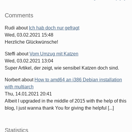
Comments
Rudi
about
Ich hab doch nur gefragt
Wed, 03.02.2021 15:48
Herzliche Glückwünsche!
Steffi
about
Vom Umzug mit Katzen
Wed, 03.02.2021 13:04
Super Artikel, der zeigt, wie sensibel Katzen doch sind.
Norbert
about
How to amd64 an i386 Debian installation
with multiarch
Thu, 14.01.2021 20:41
Albeit I upgraded in the middle of 2015 with the help of this
blog, I just wanna thank You for giving the helpful [...]
Statistics