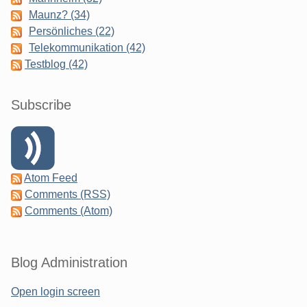
Maunz? (34)
Persönliches (22)
Telekommunikation (42)
Testblog (42)
Subscribe
Atom Feed
Comments (RSS)
Comments (Atom)
Blog Administration
Open login screen