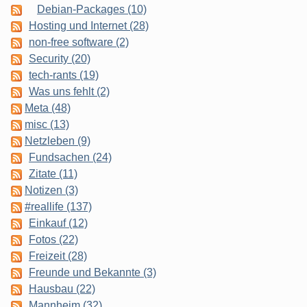
Debian-Packages (10)
Hosting und Internet (28)
non-free software (2)
Security (20)
tech-rants (19)
Was uns fehlt (2)
Meta (48)
misc (13)
Netzleben (9)
Fundsachen (24)
Zitate (11)
Notizen (3)
#reallife (137)
Einkauf (12)
Fotos (22)
Freizeit (28)
Freunde und Bekannte (3)
Hausbau (22)
Mannheim (32)