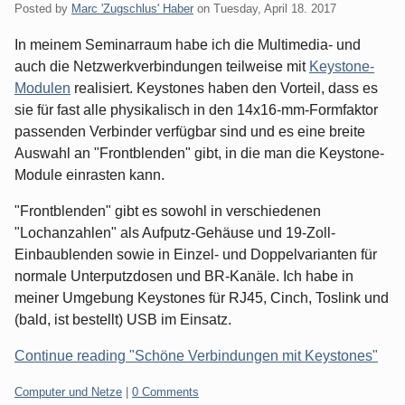
Posted by
Marc 'Zugschlus' Haber
on
Tuesday, April 18. 2017
In meinem Seminarraum habe ich die Multimedia- und
auch die Netzwerkverbindungen teilweise mit
Keystone-
Modulen
realisiert. Keystones haben den Vorteil, dass es
sie für fast alle physikalisch in den 14x16-mm-Formfaktor
passenden Verbinder verfügbar sind und es eine breite
Auswahl an "Frontblenden" gibt, in die man die Keystone-
Module einrasten kann.
"Frontblenden" gibt es sowohl in verschiedenen
"Lochanzahlen" als Aufputz-Gehäuse und 19-Zoll-
Einbaublenden sowie in Einzel- und Doppelvarianten für
normale Unterputzdosen und BR-Kanäle. Ich habe in
meiner Umgebung Keystones für RJ45, Cinch, Toslink und
(bald, ist bestellt) USB im Einsatz.
Continue reading "Schöne Verbindungen mit Keystones"
Categories:
Computer und Netze
|
0 Comments