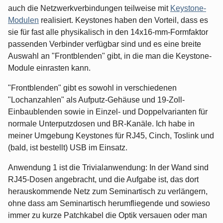
auch die Netzwerkverbindungen teilweise mit
Keystone-
Modulen
realisiert. Keystones haben den Vorteil, dass es
sie für fast alle physikalisch in den 14x16-mm-Formfaktor
passenden Verbinder verfügbar sind und es eine breite
Auswahl an "Frontblenden" gibt, in die man die Keystone-
Module einrasten kann.
"Frontblenden" gibt es sowohl in verschiedenen
"Lochanzahlen" als Aufputz-Gehäuse und 19-Zoll-
Einbaublenden sowie in Einzel- und Doppelvarianten für
normale Unterputzdosen und BR-Kanäle. Ich habe in
meiner Umgebung Keystones für RJ45, Cinch, Toslink und
(bald, ist bestellt) USB im Einsatz.
Anwendung 1 ist die Trivialanwendung: In der Wand sind
RJ45-Dosen angebracht, und die Aufgabe ist, das dort
herauskommende Netz zum Seminartisch zu verlängern,
ohne dass am Seminartisch herumfliegende und sowieso
immer zu kurze Patchkabel die Optik versauen oder man