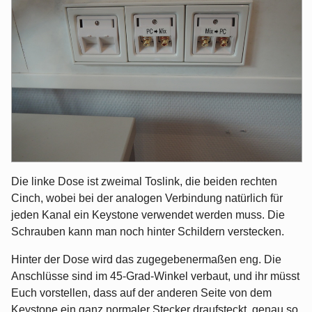
Die linke Dose ist zweimal Toslink, die beiden rechten
Cinch, wobei bei der analogen Verbindung natürlich für
jeden Kanal ein Keystone verwendet werden muss. Die
Schrauben kann man noch hinter Schildern verstecken.
Hinter der Dose wird das zugegebenermaßen eng. Die
Anschlüsse sind im 45-Grad-Winkel verbaut, und ihr müsst
Euch vorstellen, dass auf der anderen Seite von dem
Keystone ein ganz normaler Stecker draufsteckt, genau so