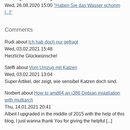
Wed, 26.08.2020 15:00
"Haben Sie das Wasser schonm
[...]"
Comments
Rudi
about
Ich hab doch nur gefragt
Wed, 03.02.2021 15:48
Herzliche Glückwünsche!
Steffi
about
Vom Umzug mit Katzen
Wed, 03.02.2021 13:04
Super Artikel, der zeigt, wie sensibel Katzen doch sind.
Norbert
about
How to amd64 an i386 Debian installation
with multiarch
Thu, 14.01.2021 20:41
Albeit I upgraded in the middle of 2015 with the help of this
blog, I just wanna thank You for giving the helpful [...]