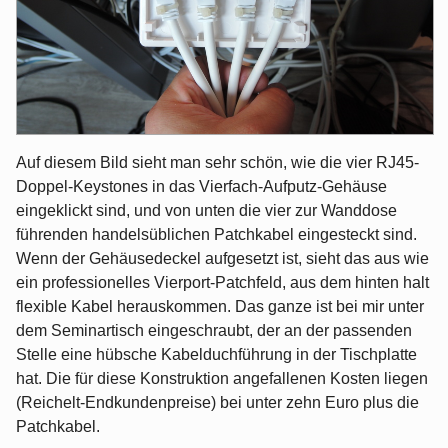
Auf diesem Bild sieht man sehr schön, wie die vier RJ45-
Doppel-Keystones in das Vierfach-Aufputz-Gehäuse
eingeklickt sind, und von unten die vier zur Wanddose
führenden handelsüblichen Patchkabel eingesteckt sind.
Wenn der Gehäusedeckel aufgesetzt ist, sieht das aus wie
ein professionelles Vierport-Patchfeld, aus dem hinten halt
flexible Kabel herauskommen. Das ganze ist bei mir unter
dem Seminartisch eingeschraubt, der an der passenden
Stelle eine hübsche Kabelduchführung in der Tischplatte
hat. Die für diese Konstruktion angefallenen Kosten liegen
(Reichelt-Endkundenpreise) bei unter zehn Euro plus die
Patchkabel.