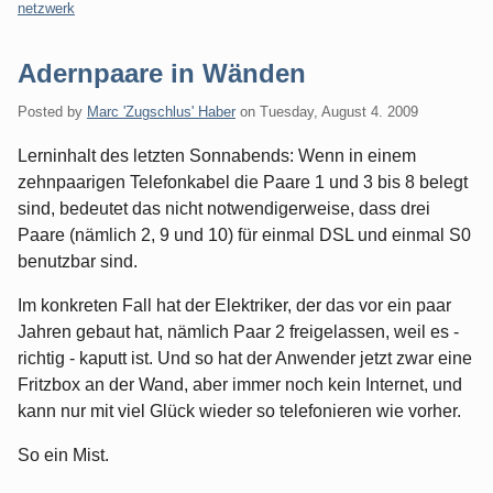
netzwerk
Adernpaare in Wänden
Posted by
Marc 'Zugschlus' Haber
on
Tuesday, August 4. 2009
Lerninhalt des letzten Sonnabends: Wenn in einem
zehnpaarigen Telefonkabel die Paare 1 und 3 bis 8 belegt
sind, bedeutet das nicht notwendigerweise, dass drei
Paare (nämlich 2, 9 und 10) für einmal DSL und einmal S0
benutzbar sind.
Im konkreten Fall hat der Elektriker, der das vor ein paar
Jahren gebaut hat, nämlich Paar 2 freigelassen, weil es -
richtig - kaputt ist. Und so hat der Anwender jetzt zwar eine
Fritzbox an der Wand, aber immer noch kein Internet, und
kann nur mit viel Glück wieder so telefonieren wie vorher.
So ein Mist.