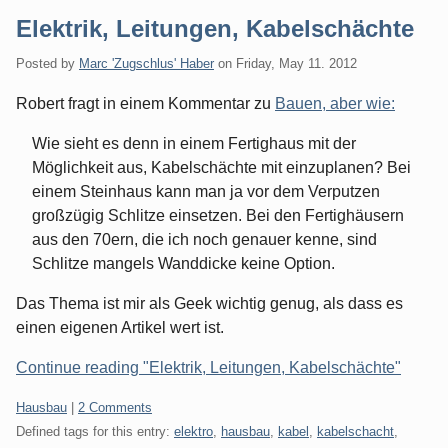
Elektrik, Leitungen, Kabelschächte
Posted by
Marc 'Zugschlus' Haber
on
Friday, May 11. 2012
Robert fragt in einem Kommentar zu
Bauen, aber wie:
Wie sieht es denn in einem Fertighaus mit der
Möglichkeit aus, Kabelschächte mit einzuplanen? Bei
einem Steinhaus kann man ja vor dem Verputzen
großzügig Schlitze einsetzen. Bei den Fertighäusern
aus den 70ern, die ich noch genauer kenne, sind
Schlitze mangels Wanddicke keine Option.
Das Thema ist mir als Geek wichtig genug, als dass es
einen eigenen Artikel wert ist.
Continue reading "Elektrik, Leitungen, Kabelschächte"
Categories:
Hausbau
|
2 Comments
Defined tags for this entry:
elektro
,
hausbau
,
kabel
,
kabelschacht
,