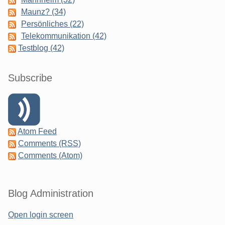
Maunz? (34)
Persönliches (22)
Telekommunikation (42)
Testblog (42)
Subscribe
Atom Feed
Comments (RSS)
Comments (Atom)
Blog Administration
Open login screen