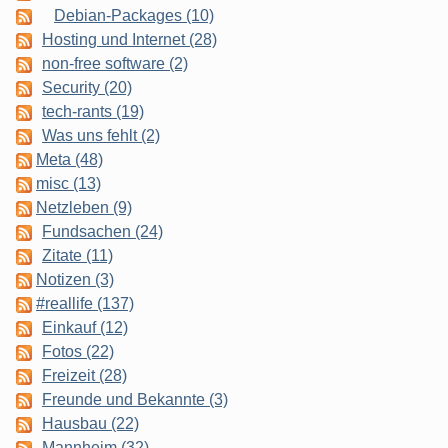
Debian-Packages (10)
Hosting und Internet (28)
non-free software (2)
Security (20)
tech-rants (19)
Was uns fehlt (2)
Meta (48)
misc (13)
Netzleben (9)
Fundsachen (24)
Zitate (11)
Notizen (3)
#reallife (137)
Einkauf (12)
Fotos (22)
Freizeit (28)
Freunde und Bekannte (3)
Hausbau (22)
Mannheim (32)