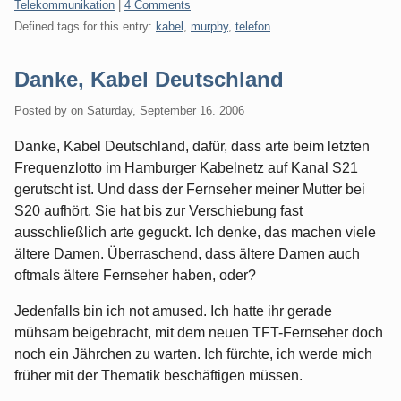
Categories:
Telekommunikation
|
4 Comments
Defined tags for this entry:
kabel
,
murphy
,
telefon
Danke, Kabel Deutschland
Posted by
on
Saturday, September 16. 2006
Danke, Kabel Deutschland, dafür, dass arte beim letzten
Frequenzlotto im Hamburger Kabelnetz auf Kanal S21
gerutscht ist. Und dass der Fernseher meiner Mutter bei
S20 aufhört. Sie hat bis zur Verschiebung fast
ausschließlich arte geguckt. Ich denke, das machen viele
ältere Damen. Überraschend, dass ältere Damen auch
oftmals ältere Fernseher haben, oder?
Jedenfalls bin ich not amused. Ich hatte ihr gerade
mühsam beigebracht, mit dem neuen TFT-Fernseher doch
noch ein Jährchen zu warten. Ich fürchte, ich werde mich
früher mit der Thematik beschäftigen müssen.