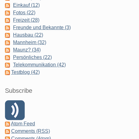
Einkauf (12)
Fotos (22)
Freizeit (28)
Freunde und Bekannte (3)
Hausbau (22)
Mannheim (32)
Maunz? (34)
Persönliches (22)
Telekommunikation (42)
Testblog (42)
Subscribe
Atom Feed
Comments (RSS)
Comments (Atom)