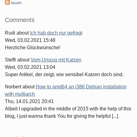
security
Comments
Rudi
about
Ich hab doch nur gefragt
Wed, 03.02.2021 15:48
Herzliche Glückwünsche!
Steffi
about
Vom Umzug mit Katzen
Wed, 03.02.2021 13:04
Super Artikel, der zeigt, wie sensibel Katzen doch sind.
Norbert
about
How to amd64 an i386 Debian installation
with multiarch
Thu, 14.01.2021 20:41
Albeit I upgraded in the middle of 2015 with the help of this
blog, I just wanna thank You for giving the helpful [...]