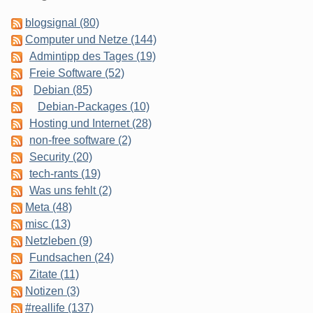
blogsignal (80)
Computer und Netze (144)
Admintipp des Tages (19)
Freie Software (52)
Debian (85)
Debian-Packages (10)
Hosting und Internet (28)
non-free software (2)
Security (20)
tech-rants (19)
Was uns fehlt (2)
Meta (48)
misc (13)
Netzleben (9)
Fundsachen (24)
Zitate (11)
Notizen (3)
#reallife (137)