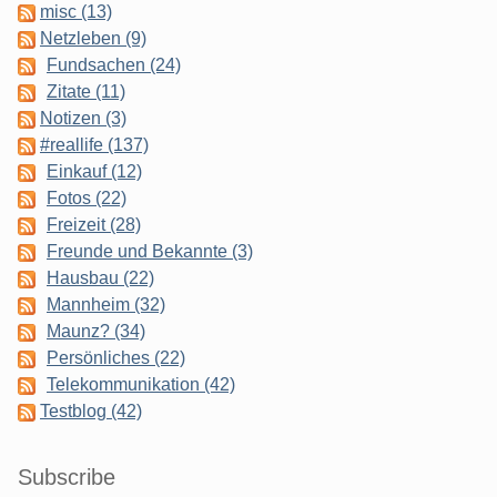
misc (13)
Netzleben (9)
Fundsachen (24)
Zitate (11)
Notizen (3)
#reallife (137)
Einkauf (12)
Fotos (22)
Freizeit (28)
Freunde und Bekannte (3)
Hausbau (22)
Mannheim (32)
Maunz? (34)
Persönliches (22)
Telekommunikation (42)
Testblog (42)
Subscribe