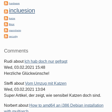
hardware
incluesion
katze
linux
mannheim
security
Comments
Rudi
about
Ich hab doch nur gefragt
Wed, 03.02.2021 15:48
Herzliche Glückwünsche!
Steffi
about
Vom Umzug mit Katzen
Wed, 03.02.2021 13:04
Super Artikel, der zeigt, wie sensibel Katzen doch sind.
Norbert
about
How to amd64 an i386 Debian installation
with multiarch