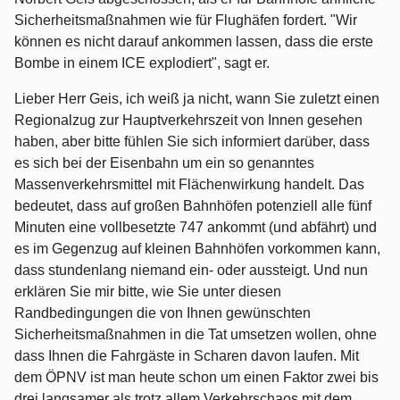
Sicherheitsmaßnahmen wie für Flughäfen fordert. "Wir
können es nicht darauf ankommen lassen, dass die erste
Bombe in einem ICE explodiert", sagt er.
Lieber Herr Geis, ich weiß ja nicht, wann Sie zuletzt einen
Regionalzug zur Hauptverkehrszeit von Innen gesehen
haben, aber bitte fühlen Sie sich informiert darüber, dass
es sich bei der Eisenbahn um ein so genanntes
Massenverkehrsmittel mit Flächenwirkung handelt. Das
bedeutet, dass auf großen Bahnhöfen potenziell alle fünf
Minuten eine vollbesetzte 747 ankommt (und abfährt) und
es im Gegenzug auf kleinen Bahnhöfen vorkommen kann,
dass stundenlang niemand ein- oder aussteigt. Und nun
erklären Sie mir bitte, wie Sie unter diesen
Randbedingungen die von Ihnen gewünschten
Sicherheitsmaßnahmen in die Tat umsetzen wollen, ohne
dass Ihnen die Fahrgäste in Scharen davon laufen. Mit
dem ÖPNV ist man heute schon um einen Faktor zwei bis
drei langsamer als trotz allem Verkehrschaos mit dem