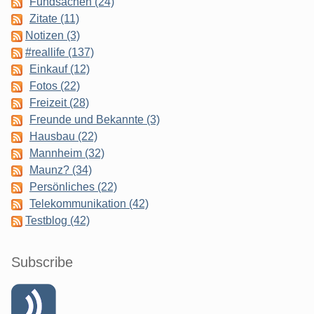
Fundsachen (24)
Zitate (11)
Notizen (3)
#reallife (137)
Einkauf (12)
Fotos (22)
Freizeit (28)
Freunde und Bekannte (3)
Hausbau (22)
Mannheim (32)
Maunz? (34)
Persönliches (22)
Telekommunikation (42)
Testblog (42)
Subscribe