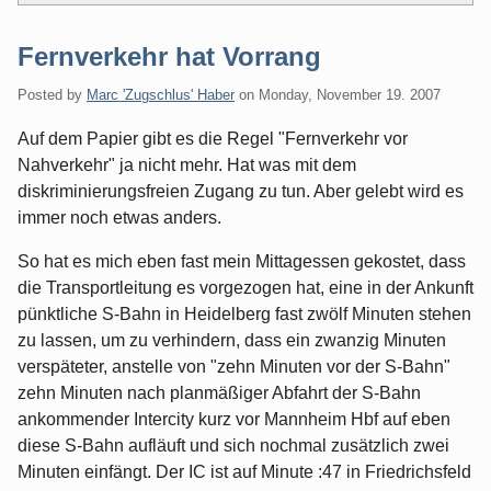
Fernverkehr hat Vorrang
Posted by
Marc 'Zugschlus' Haber
on
Monday, November 19. 2007
Auf dem Papier gibt es die Regel "Fernverkehr vor
Nahverkehr" ja nicht mehr. Hat was mit dem
diskriminierungsfreien Zugang zu tun. Aber gelebt wird es
immer noch etwas anders.
So hat es mich eben fast mein Mittagessen gekostet, dass
die Transportleitung es vorgezogen hat, eine in der Ankunft
pünktliche S-Bahn in Heidelberg fast zwölf Minuten stehen
zu lassen, um zu verhindern, dass ein zwanzig Minuten
verspäteter, anstelle von "zehn Minuten vor der S-Bahn"
zehn Minuten nach planmäßiger Abfahrt der S-Bahn
ankommender Intercity kurz vor Mannheim Hbf auf eben
diese S-Bahn aufläuft und sich nochmal zusätzlich zwei
Minuten einfängt. Der IC ist auf Minute :47 in Friedrichsfeld