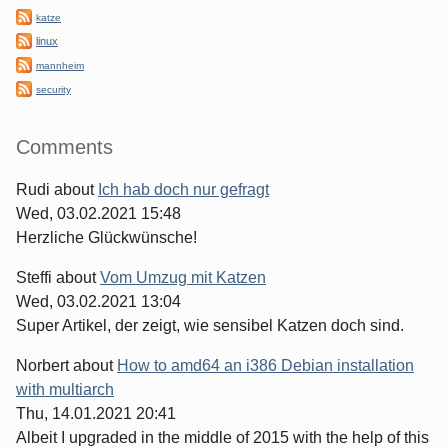
katze
linux
mannheim
security
Comments
Rudi
about
Ich hab doch nur gefragt
Wed, 03.02.2021 15:48
Herzliche Glückwünsche!
Steffi
about
Vom Umzug mit Katzen
Wed, 03.02.2021 13:04
Super Artikel, der zeigt, wie sensibel Katzen doch sind.
Norbert
about
How to amd64 an i386 Debian installation
with multiarch
Thu, 14.01.2021 20:41
Albeit I upgraded in the middle of 2015 with the help of this