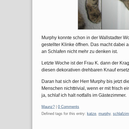
Murphy konnte schon in der Wallstadter Wo
gestellter Klinke öffnen. Das macht dabei 
an Schlafen nicht mehr zu denken ist.
Letzte Woche ist der Frau K. dann der Kra
diesen dekorativen drehbaren Knauf ersetz
Daran hat sich der Herr Murphy bis jetzt d
Menschen nichttrivial, wenn er mit frisch
ja, schlaf ich halt notfalls im Gästezimmer.
Categories:
Maunz?
|
0 Comments
Defined tags for this entry:
katze
,
murphy
,
schlafzi