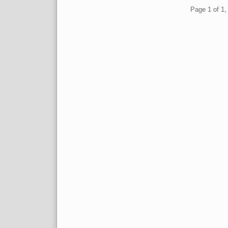
Pagination
Page 1 of 1, 