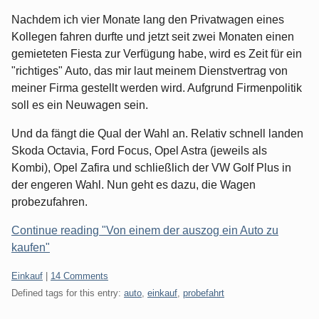
Nachdem ich vier Monate lang den Privatwagen eines
Kollegen fahren durfte und jetzt seit zwei Monaten einen
gemieteten Fiesta zur Verfügung habe, wird es Zeit für ein
"richtiges" Auto, das mir laut meinem Dienstvertrag von
meiner Firma gestellt werden wird. Aufgrund Firmenpolitik
soll es ein Neuwagen sein.
Und da fängt die Qual der Wahl an. Relativ schnell landen
Skoda Octavia, Ford Focus, Opel Astra (jeweils als
Kombi), Opel Zafira und schließlich der VW Golf Plus in
der engeren Wahl. Nun geht es dazu, die Wagen
probezufahren.
Continue reading "Von einem der auszog ein Auto zu
kaufen"
Categories:
Einkauf
|
14 Comments
Defined tags for this entry:
auto
,
einkauf
,
probefahrt