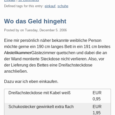
Defined tags for this entry:
einkauf
,
schuhe
Wo das Geld hingeht
Posted by
on
Tuesday, December 5. 2006
Eine mir persönlich näher bekannte weibliche Person
möchte gerne ein 190 cm langes Bett in ein 191 cm breites
Abstellkammer
Gästezimmer quetschen und dabei die an
der Wand montierte Steckdose nicht verlieren. Also, vor
der Lieferung des Bettes eine Dreifachsteckdose
anschließen.
Dazu war ich eben einkaufen.
Dreifachsteckdose mit Kabel weiß
EUR
0,95
Schukostecker gewinkelt extra flach
EUR
1,95