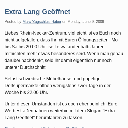
Extra Lang Geöffnet
Posted by
Marc 'Zugschlus' Haber
on
Monday, June 9. 2008
Liebes Rhein-Neckar-Zentrum, vielleicht ist es Euch noch
nicht aufgefallen, dass Ihr mit Euren Öffnungszeiten "Mo
bis Sa bis 20.00 Uhr" seit etwa anderthalb Jahren
mitnichten mehr etwas besonderes seid. Wenn man genau
darüber nachdenkt, seid Ihr damit eigentlich nur noch
unterer Durchschnitt.
Selbst schwedische Möbelhäuser und popelige
Dorfsupermärkte öffnen wenigstens zwei Tage in der
Woche bis 22.00 Uhr.
Unter diesen Umständen ist es doch eher peinlich, Eure
Werbestraßenbahnen weiterhin mit dem Slogan "Extra
Lang Geöffnet" herumfahren zu lassen.