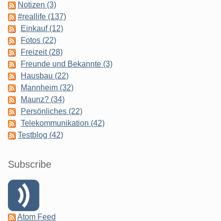
Notizen (3)
#reallife (137)
Einkauf (12)
Fotos (22)
Freizeit (28)
Freunde und Bekannte (3)
Hausbau (22)
Mannheim (32)
Maunz? (34)
Persönliches (22)
Telekommunikation (42)
Testblog (42)
Subscribe
Atom Feed