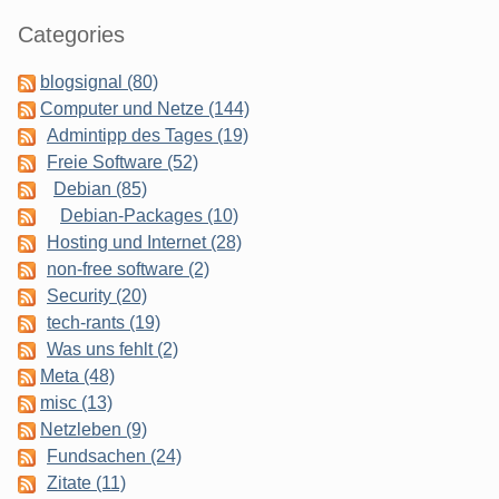
Categories
blogsignal (80)
Computer und Netze (144)
Admintipp des Tages (19)
Freie Software (52)
Debian (85)
Debian-Packages (10)
Hosting und Internet (28)
non-free software (2)
Security (20)
tech-rants (19)
Was uns fehlt (2)
Meta (48)
misc (13)
Netzleben (9)
Fundsachen (24)
Zitate (11)