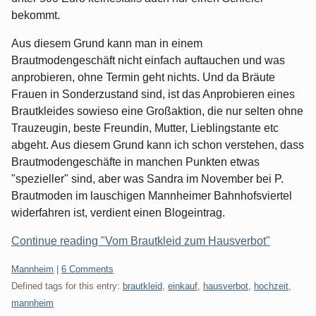
bekommt.
Aus diesem Grund kann man in einem
Brautmodengeschäft nicht einfach auftauchen und was
anprobieren, ohne Termin geht nichts. Und da Bräute
Frauen in Sonderzustand sind, ist das Anprobieren eines
Brautkleides sowieso eine Großaktion, die nur selten ohne
Trauzeugin, beste Freundin, Mutter, Lieblingstante etc
abgeht. Aus diesem Grund kann ich schon verstehen, dass
Brautmodengeschäfte in manchen Punkten etwas
"spezieller" sind, aber was Sandra im November bei P.
Brautmoden im lauschigen Mannheimer Bahnhofsviertel
widerfahren ist, verdient einen Blogeintrag.
Continue reading "Vom Brautkleid zum Hausverbot"
Categories:
Mannheim
|
6 Comments
Defined tags for this entry:
brautkleid
,
einkauf
,
hausverbot
,
hochzeit
,
mannheim