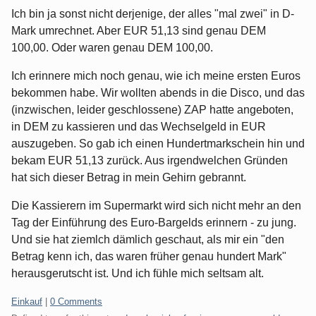
Ich bin ja sonst nicht derjenige, der alles "mal zwei" in D-
Mark umrechnet. Aber EUR 51,13 sind genau DEM
100,00. Oder waren genau DEM 100,00.
Ich erinnere mich noch genau, wie ich meine ersten Euros
bekommen habe. Wir wollten abends in die Disco, und das
(inzwischen, leider geschlossene) ZAP hatte angeboten,
in DEM zu kassieren und das Wechselgeld in EUR
auszugeben. So gab ich einen Hundertmarkschein hin und
bekam EUR 51,13 zurück. Aus irgendwelchen Gründen
hat sich dieser Betrag in mein Gehirn gebrannt.
Die Kassierern im Supermarkt wird sich nicht mehr an den
Tag der Einführung des Euro-Bargelds erinnern - zu jung.
Und sie hat ziemlch dämlich geschaut, als mir ein "den
Betrag kenn ich, das waren früher genau hundert Mark"
herausgerutscht ist. Und ich fühle mich seltsam alt.
Categories:
Einkauf
|
0 Comments