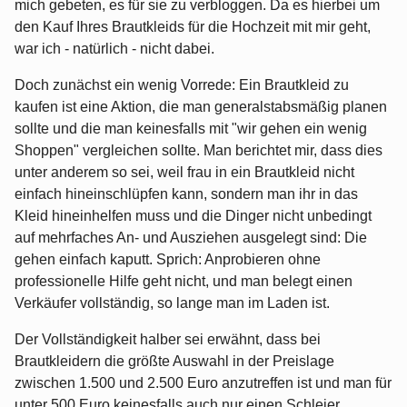
mich gebeten, es für sie zu verbloggen. Da es hierbei um
den Kauf Ihres Brautkleids für die Hochzeit mit mir geht,
war ich - natürlich - nicht dabei.
Doch zunächst ein wenig Vorrede: Ein Brautkleid zu
kaufen ist eine Aktion, die man generalstabsmäßig planen
sollte und die man keinesfalls mit "wir gehen ein wenig
Shoppen" vergleichen sollte. Man berichtet mir, dass dies
unter anderem so sei, weil frau in ein Brautkleid nicht
einfach hineinschlüpfen kann, sondern man ihr in das
Kleid hineinhelfen muss und die Dinger nicht unbedingt
auf mehrfaches An- und Ausziehen ausgelegt sind: Die
gehen einfach kaputt. Sprich: Anprobieren ohne
professionelle Hilfe geht nicht, und man belegt einen
Verkäufer vollständig, so lange man im Laden ist.
Der Vollständigkeit halber sei erwähnt, dass bei
Brautkleidern die größte Auswahl in der Preislage
zwischen 1.500 und 2.500 Euro anzutreffen ist und man für
unter 500 Euro keinesfalls auch nur einen Schleier