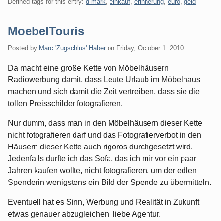
Defined tags for this entry:
d-mark
,
einkauf
,
erinnerung
,
euro
,
geld
MoebelTouris
Posted by
Marc 'Zugschlus' Haber
on
Friday, October 1. 2010
Da macht eine große Kette von Möbelhäusern
Radiowerbung damit, dass Leute Urlaub im Möbelhaus
machen und sich damit die Zeit vertreiben, dass sie die
tollen Preisschilder fotografieren.
Nur dumm, dass man in den Möbelhäusern dieser Kette
nicht fotografieren darf und das Fotografierverbot in den
Häusern dieser Kette auch rigoros durchgesetzt wird.
Jedenfalls durfte ich das Sofa, das ich mir vor ein paar
Jahren kaufen wollte, nicht fotografieren, um der edlen
Spenderin wenigstens ein Bild der Spende zu übermitteln.
Eventuell hat es Sinn, Werbung und Realität in Zukunft
etwas genauer abzugleichen, liebe Agentur.