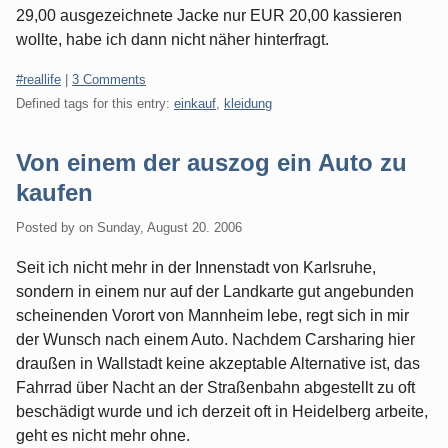
29,00 ausgezeichnete Jacke nur EUR 20,00 kassieren
wollte, habe ich dann nicht näher hinterfragt.
Categories:
#reallife
|
3 Comments
Defined tags for this entry:
einkauf
,
kleidung
Von einem der auszog ein Auto zu
kaufen
Posted by
on
Sunday, August 20. 2006
Seit ich nicht mehr in der Innenstadt von Karlsruhe,
sondern in einem nur auf der Landkarte gut angebunden
scheinenden Vorort von Mannheim lebe, regt sich in mir
der Wunsch nach einem Auto. Nachdem Carsharing hier
draußen in Wallstadt keine akzeptable Alternative ist, das
Fahrrad über Nacht an der Straßenbahn abgestellt zu oft
beschädigt wurde und ich derzeit oft in Heidelberg arbeite,
geht es nicht mehr ohne.