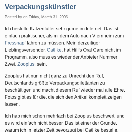
Verpackungskünstler
Posted by
on
Friday, March 31. 2006
Ich bestelle Katzenfutter sehr gerne im Internet. Das ist
einfach praktischer, als mi dem Auto nach Viernheim zum
Fressnapf
fahren zu müssen. Mein derzeitiger
Lieblingsversender,
Catlike
, hat Hill's Oral Care nicht im
Programm. also muss es wieder der Anbieter Nummer
Zwei,
Zooplus
, sein.
Zooplus hat nun nicht ganz zu Unrecht den Ruf,
Deutschlands größte Verpackungsdilettanten zu
beschäftigen und macht diesem Ruf wieder mal alle Ehre.
Fotos gibt es für die, die sich den Artikel komplett zeigen
lassen.
Ich hab mich schon mehrfach bei Zooplus beschwert, und
es wird einfach nicht besser. Das ist einer der Gründe,
warum ich in letzter Zeit bevorzugt bei Catlike bestelle.