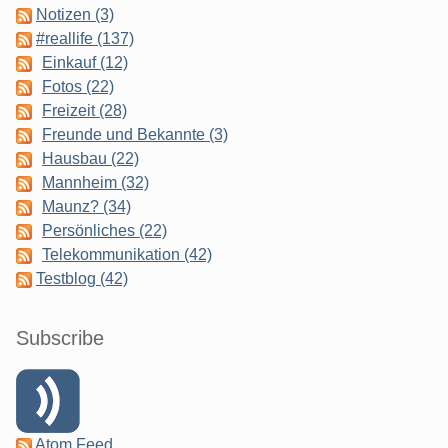
Notizen (3)
#reallife (137)
Einkauf (12)
Fotos (22)
Freizeit (28)
Freunde und Bekannte (3)
Hausbau (22)
Mannheim (32)
Maunz? (34)
Persönliches (22)
Telekommunikation (42)
Testblog (42)
Subscribe
Atom Feed