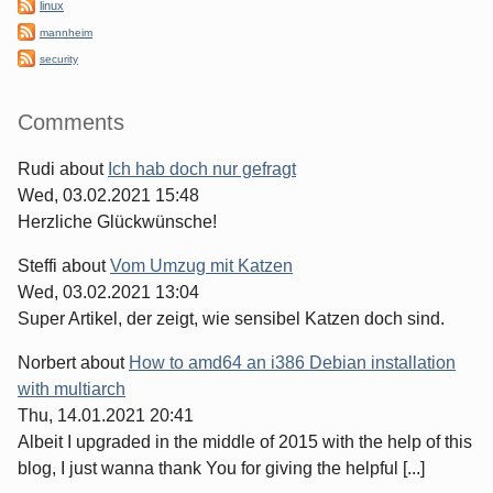
linux
mannheim
security
Comments
Rudi
about
Ich hab doch nur gefragt
Wed, 03.02.2021 15:48
Herzliche Glückwünsche!
Steffi
about
Vom Umzug mit Katzen
Wed, 03.02.2021 13:04
Super Artikel, der zeigt, wie sensibel Katzen doch sind.
Norbert
about
How to amd64 an i386 Debian installation
with multiarch
Thu, 14.01.2021 20:41
Albeit I upgraded in the middle of 2015 with the help of this
blog, I just wanna thank You for giving the helpful [...]