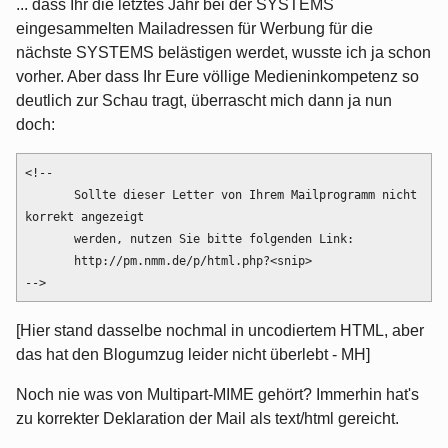
... dass Ihr die letztes Jahr bei der SYSTEMS
eingesammelten Mailadressen für Werbung für die
nächste SYSTEMS belästigen werdet, wusste ich ja schon
vorher. Aber dass Ihr Eure völlige Medieninkompetenz so
deutlich zur Schau tragt, überrascht mich dann ja nun
doch:
<!--
       Sollte dieser Letter von Ihrem Mailprogramm nicht 
korrekt angezeigt
       werden, nutzen Sie bitte folgenden Link:
       http://pm.nmm.de/p/html.php?<snip>
-->
[Hier stand dasselbe nochmal in uncodiertem HTML, aber
das hat den Blogumzug leider nicht überlebt - MH]
Noch nie was von Multipart-MIME gehört? Immerhin hat's
zu korrekter Deklaration der Mail als text/html gereicht.