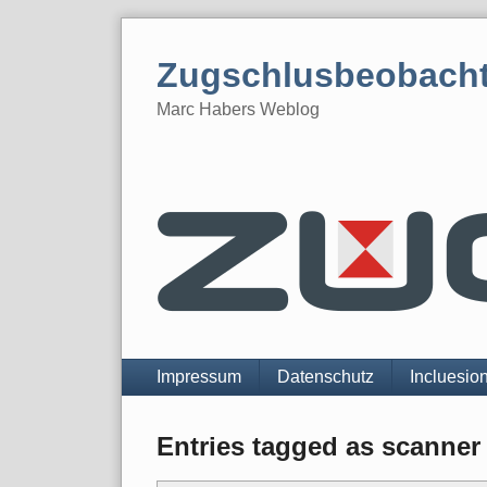
Skip
to
Zugschlusbeobach
content
Marc Habers Weblog
Navigation
Impressum
Datenschutz
Incluesio
Entries tagged as scanner