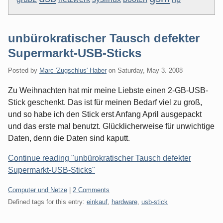
unbürokratischer Tausch defekter
Supermarkt-USB-Sticks
Posted by
Marc 'Zugschlus' Haber
on
Saturday, May 3. 2008
Zu Weihnachten hat mir meine Liebste einen 2-GB-USB-
Stick geschenkt. Das ist für meinen Bedarf viel zu groß,
und so habe ich den Stick erst Anfang April ausgepackt
und das erste mal benutzt. Glücklicherweise für unwichtige
Daten, denn die Daten sind kaputt.
Continue reading "unbürokratischer Tausch defekter
Supermarkt-USB-Sticks"
Categories:
Computer und Netze
|
2 Comments
Defined tags for this entry:
einkauf
,
hardware
,
usb-stick