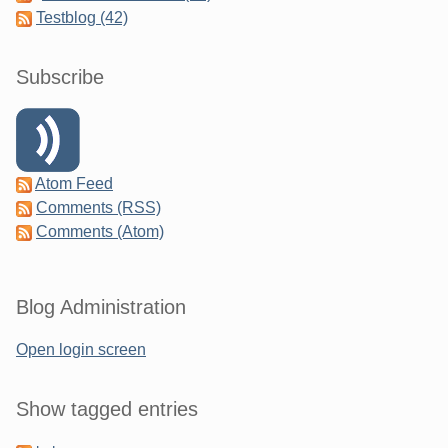
Testblog (42)
Subscribe
Atom Feed
Comments (RSS)
Comments (Atom)
Blog Administration
Open login screen
Show tagged entries