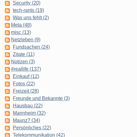
Security (20)
tech-rants (19)
Was uns fehlt (2)
Meta (48)
misc (13)
Netzleben (9)
Fundsachen (24)
Zitate (11)
Notizen (3)
#reallife (137)
Einkauf (12)
Fotos (22)
Freizeit (28)
Freunde und Bekannte (3)
Hausbau (22)
Mannheim (32)
Maunz? (34)
Persönliches (22)
Telekommunikation (42)