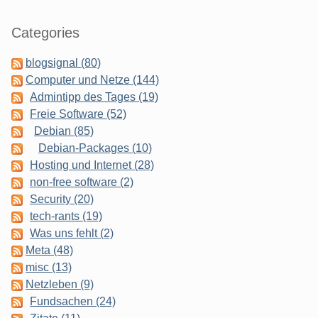
Categories
blogsignal (80)
Computer und Netze (144)
Admintipp des Tages (19)
Freie Software (52)
Debian (85)
Debian-Packages (10)
Hosting und Internet (28)
non-free software (2)
Security (20)
tech-rants (19)
Was uns fehlt (2)
Meta (48)
misc (13)
Netzleben (9)
Fundsachen (24)