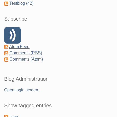
Testblog (42)
Subscribe
Atom Feed
Comments (RSS)
Comments (Atom)
Blog Administration
Open login screen
Show tagged entries
bahn