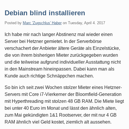
Debian blind installieren
Posted by
Marc 'Zugschlus' Haber
on
Tuesday, April 4. 2017
Ich habe mir nach langer Abstinenz mal wieder einen
Server bei Hetzner gemietet. In der Serverbörse
verschachert der Anbieter ältere Geräte als Einzelstücke,
die von ihrem bisherigen Mieter zurückgegeben wurden
und die teilweise aufgrund individueller Ausstattung nicht
in den Mainstream hineinpassen. Dabei kann man als
Kunde auch richtige Schnäppchen machen.
So bin ich seit zwei Wochen stolzer Mieter eines Hetzner-
Servers mit Core i7-Vierkerner der Bloomfield-Generation
mit Hyperthreading mit stolzen 48 GB RAM. Die Miete liegt
bei unter 40 Euro im Monat und lässt den ähnlich alten,
zum Mai gekündigten 1&1 Rootserver, der mit nur 4 GB
RAM ähnlich viel Geld kostet, ziemlich alt aussehen.