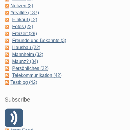
Notizen (3)
#reallife (137)
Einkauf (12)
Fotos (22)
Freizeit (28)
Freunde und Bekannte (3)
Hausbau (22)
Mannheim (32)
Maunz? (34)
Persönliches (22)
Telekommunikation (42)
Testblog (42)
Subscribe