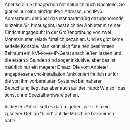
Aber so ein Schnäppchen hat natürlich auch Nachteile. So
gibt es nur eine einzige IPv4-Adresse, und IPv6-
Adressraum, der über das standardmäßig dazugehörende
einzelne /64 hinausgeht, lässt sich der Anbieter mit einer
Einrichtungsgebühr in der Größenordnung von zwei
Monatsmieten relativ fürstlich bezahlen. Und es gibt keine
serielle Konsole. Man kann sich für einen bestimmten
Zeitraum ein KVM-over-IP-Gerät anschließen lassen und
die ersten x Stunden sind sogar inklusive, aber das ist
natürlich nur ein magerer Ersatz. Die vom Anbieter
angepriesene vnc-Installation funktioniert freilich nur für
die von ihm vorbereiteten Systeme; bei näherer
Betrachtung liegt das aber auch auf der Hand: Wie soll das
sonst ohne Spezialhardware gehen.
In diesem Artikel soll es darum gehen, wie ich mein
zgserver-Debian "blind" auf die Maschine bekommen
habe.