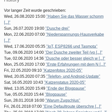
Vor langer Zeit wurde geschrieben:
Wed, 26.08.2020 15:00
"Haben Sie das Wasser schonm
[...]"
Sun, 26.07.2020 19:00
"Dusche drei"
Mon, 22.06.2020 07:00
"Niederspannungs-Hausverkabe
[...]"
Wed, 17.06.2020 05:35
"IoT, ESP8266 und Tasmota"
Tue, 09.06.2020 14:00
"Der Dusche zweiter Teil (vo [...]"
Tue, 02.06.2020 14:36
"Dusche oder besser gleich w [...]"
Mon, 25.05.2020 17:00
"Erste Erfahrungen mit dem N [...]"
Fri, 22.05.2020 09:10
"Katzenfotos 2020-05"
Wed, 20.05.2020 07:35
"Telefon- und Android-Update"
Sat, 16.05.2020 10:43
"Katzenstatus 2020-05"
Wed, 13.05.2020 15:49
"Ende der Blogpause"
Tue, 05.05.2020 15:44
"Blogpause"
Sun, 28.01.2018 16:00
"Warum Zugschlus"
Fri, 26.01.2018 07:00
"Eine Defaultroute überschre [...]"