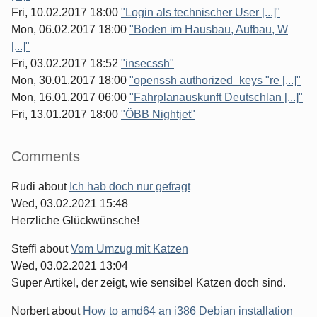
Fri, 10.02.2017 18:00
"Login als technischer User [...]"
Mon, 06.02.2017 18:00
"Boden im Hausbau, Aufbau, W
[...]"
Fri, 03.02.2017 18:52
"insecssh"
Mon, 30.01.2017 18:00
"openssh authorized_keys "re [...]"
Mon, 16.01.2017 06:00
"Fahrplanauskunft Deutschlan [...]"
Fri, 13.01.2017 18:00
"ÖBB Nightjet"
Comments
Rudi
about
Ich hab doch nur gefragt
Wed, 03.02.2021 15:48
Herzliche Glückwünsche!
Steffi
about
Vom Umzug mit Katzen
Wed, 03.02.2021 13:04
Super Artikel, der zeigt, wie sensibel Katzen doch sind.
Norbert
about
How to amd64 an i386 Debian installation