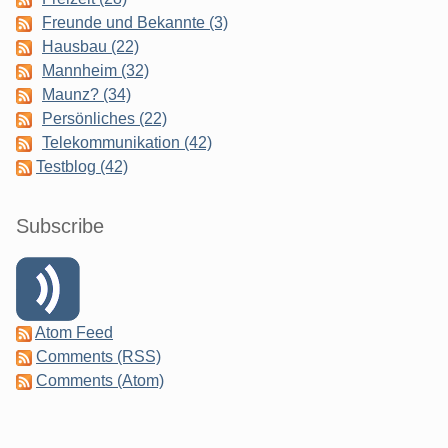
Freunde und Bekannte (3)
Hausbau (22)
Mannheim (32)
Maunz? (34)
Persönliches (22)
Telekommunikation (42)
Testblog (42)
Subscribe
Atom Feed
Comments (RSS)
Comments (Atom)