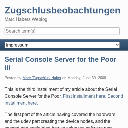
Skip
Zugschlusbeobachtungen
to
content
Marc Habers Weblog
Navigation
Serial Console Server for the Poor
III
Posted by
Marc 'Zugschlus' Haber
on
Monday, June 30. 2008
This is the third installment of my article about the Serial
Console Server for the Poor.
First installment here,
Second
installment here.
The first part of the article having covered the hardware
and the udev part creating the device nodes, and the