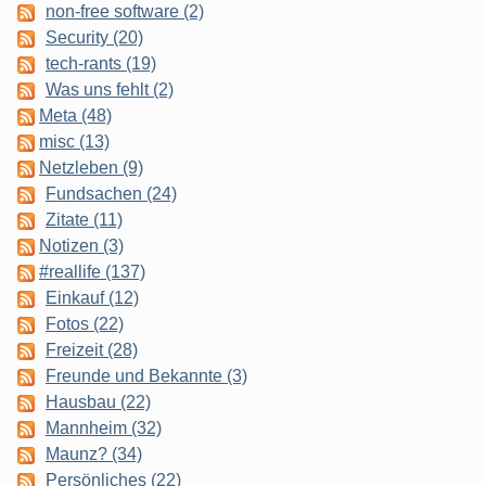
non-free software (2)
Security (20)
tech-rants (19)
Was uns fehlt (2)
Meta (48)
misc (13)
Netzleben (9)
Fundsachen (24)
Zitate (11)
Notizen (3)
#reallife (137)
Einkauf (12)
Fotos (22)
Freizeit (28)
Freunde und Bekannte (3)
Hausbau (22)
Mannheim (32)
Maunz? (34)
Persönliches (22)