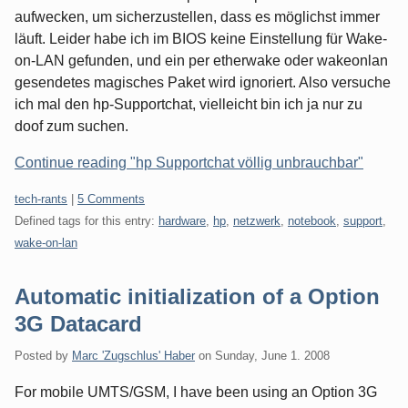
aufwecken, um sicherzustellen, dass es möglichst immer
läuft. Leider habe ich im BIOS keine Einstellung für Wake-
on-LAN gefunden, und ein per etherwake oder wakeonlan
gesendetes magisches Paket wird ignoriert. Also versuche
ich mal den hp-Supportchat, vielleicht bin ich ja nur zu
doof zum suchen.
Continue reading "hp Supportchat völlig unbrauchbar"
Categories:
tech-rants
|
5 Comments
Defined tags for this entry:
hardware
,
hp
,
netzwerk
,
notebook
,
support
,
wake-on-lan
Automatic initialization of a Option
3G Datacard
Posted by
Marc 'Zugschlus' Haber
on
Sunday, June 1. 2008
For mobile UMTS/GSM, I have been using an Option 3G