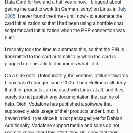
Data Card for two and a half years now. I blogged about
getting the card to work (in German, sorry) on Linux in
July
2005
. I never found the time - until now - to automate the
card initialization so that I had been using a horrible chat
script for card initialization when the PPP connection was
built.
I recently took the time to automate this, so that the PIN is
transmitted to the card automatically when the card is
plugged in. This article documents what I did.
On a side note: Unfortunately, the vendors' attitude towards
Linux hasn't changed since 2005. Their Hotlines still deny
that their products can be used with Linux at all, and they
surely do not publish any documentation that can be of
help. Otoh, Vodafone has published a software that
supposedly aids usage of their products under Linux. I
haven't tried it yet since it is not packaged yet for Debian.
Additionally, Vodafone support media and sales do not
seem to know about this effort, they still deny that their