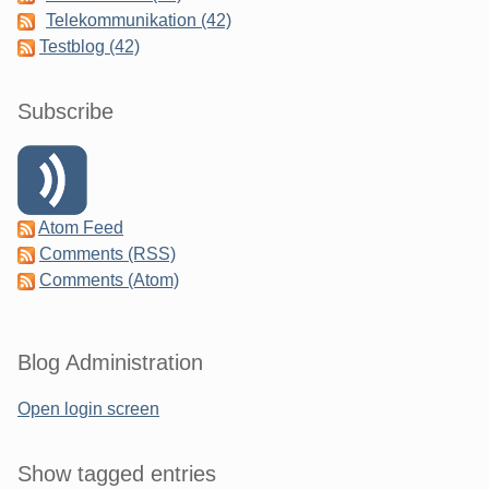
Telekommunikation (42)
Testblog (42)
Subscribe
Atom Feed
Comments (RSS)
Comments (Atom)
Blog Administration
Open login screen
Show tagged entries