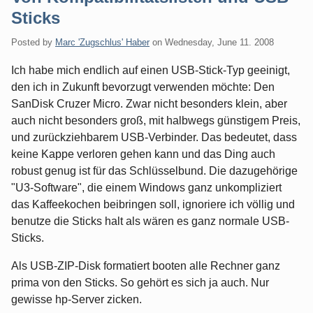
Sticks
Posted by
Marc 'Zugschlus' Haber
on
Wednesday, June 11. 2008
Ich habe mich endlich auf einen USB-Stick-Typ geeinigt,
den ich in Zukunft bevorzugt verwenden möchte: Den
SanDisk Cruzer Micro. Zwar nicht besonders klein, aber
auch nicht besonders groß, mit halbwegs günstigem Preis,
und zurückziehbarem USB-Verbinder. Das bedeutet, dass
keine Kappe verloren gehen kann und das Ding auch
robust genug ist für das Schlüsselbund. Die dazugehörige
"U3-Software", die einem Windows ganz unkompliziert
das Kaffeekochen beibringen soll, ignoriere ich völlig und
benutze die Sticks halt als wären es ganz normale USB-
Sticks.
Als USB-ZIP-Disk formatiert booten alle Rechner ganz
prima von den Sticks. So gehört es sich ja auch. Nur
gewisse hp-Server zicken.