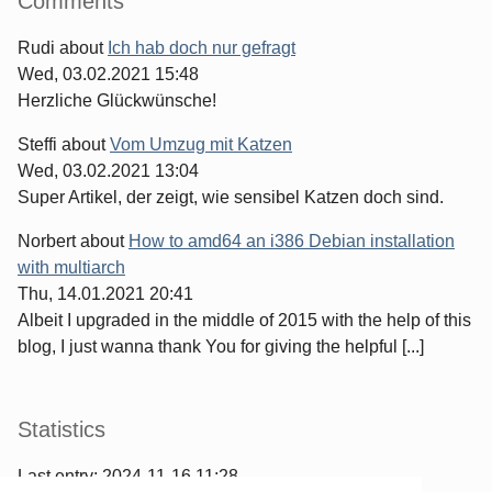
Comments
Rudi
about
Ich hab doch nur gefragt
Wed, 03.02.2021 15:48
Herzliche Glückwünsche!
Steffi
about
Vom Umzug mit Katzen
Wed, 03.02.2021 13:04
Super Artikel, der zeigt, wie sensibel Katzen doch sind.
Norbert
about
How to amd64 an i386 Debian installation
with multiarch
Thu, 14.01.2021 20:41
Albeit I upgraded in the middle of 2015 with the help of this
blog, I just wanna thank You for giving the helpful [...]
Statistics
Last entry:
2024-11-16 11:28