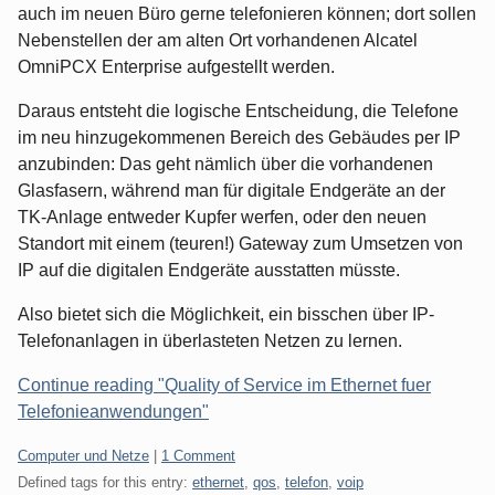
auch im neuen Büro gerne telefonieren können; dort sollen
Nebenstellen der am alten Ort vorhandenen Alcatel
OmniPCX Enterprise aufgestellt werden.
Daraus entsteht die logische Entscheidung, die Telefone
im neu hinzugekommenen Bereich des Gebäudes per IP
anzubinden: Das geht nämlich über die vorhandenen
Glasfasern, während man für digitale Endgeräte an der
TK-Anlage entweder Kupfer werfen, oder den neuen
Standort mit einem (teuren!) Gateway zum Umsetzen von
IP auf die digitalen Endgeräte ausstatten müsste.
Also bietet sich die Möglichkeit, ein bisschen über IP-
Telefonanlagen in überlasteten Netzen zu lernen.
Continue reading "Quality of Service im Ethernet fuer
Telefonieanwendungen"
Categories:
Computer und Netze
|
1 Comment
Defined tags for this entry:
ethernet
,
qos
,
telefon
,
voip