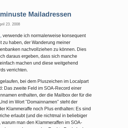
tminuste Mailadressen
ril 23. 2008
,
verwende ich normalerweise konsequent
it zu haben, der Wanderung meiner
tenbanken nachvollziehen zu können. Dies
chlich daraus ergeben, dass sich manche
g einfach machen und diese weitgehend
ds verrichten.
 gelaufen, bei dem Pluszeichen im Localpart
ind: Das zweite Feld im SOA-Record einer
namen enthalten, der die Mailbox der für die
. Und im Wort "Domainnamen" steht der
r Klammeraffe noch Plus enthalten: Es sind
iche erlaubt (und die nichtmal in beliebiger
ür, warum man den Klammeraffen im SOA-