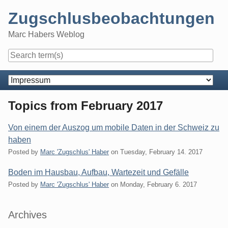
Skip
Zugschlusbeobachtungen
to
content
Marc Habers Weblog
Navigation
Topics from February 2017
Von einem der Auszog um mobile Daten in der Schweiz zu
haben
Posted by
Marc 'Zugschlus' Haber
on
Tuesday, February 14. 2017
Boden im Hausbau, Aufbau, Wartezeit und Gefälle
Posted by
Marc 'Zugschlus' Haber
on
Monday, February 6. 2017
Sidebar
Archives