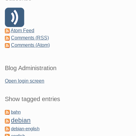
Atom Feed
Comments (RSS)
Comments (Atom)
Blog Administration
Open login screen
Show tagged entries
bahn
debian
debian-english