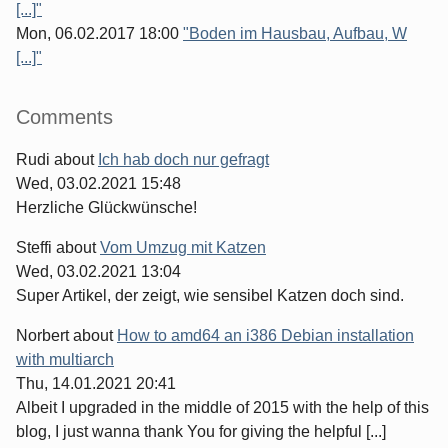
[...]"
Mon, 06.02.2017 18:00
"Boden im Hausbau, Aufbau, W
[...]"
Comments
Rudi
about
Ich hab doch nur gefragt
Wed, 03.02.2021 15:48
Herzliche Glückwünsche!
Steffi
about
Vom Umzug mit Katzen
Wed, 03.02.2021 13:04
Super Artikel, der zeigt, wie sensibel Katzen doch sind.
Norbert
about
How to amd64 an i386 Debian installation
with multiarch
Thu, 14.01.2021 20:41
Albeit I upgraded in the middle of 2015 with the help of this
blog, I just wanna thank You for giving the helpful [...]