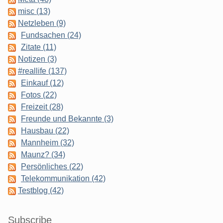
misc (13)
Netzleben (9)
Fundsachen (24)
Zitate (11)
Notizen (3)
#reallife (137)
Einkauf (12)
Fotos (22)
Freizeit (28)
Freunde und Bekannte (3)
Hausbau (22)
Mannheim (32)
Maunz? (34)
Persönliches (22)
Telekommunikation (42)
Testblog (42)
Subscribe