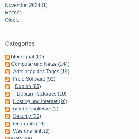
November 2024 (1)
Recent...
Older...
Categories
blogsignal (80)
Computer und Netze (144)
Admintipp des Tages (19)
Freie Software (52)
Debian (85)
Debian-Packages (10)
Hosting und Internet (28)
non-free software (2)
Security (20)
tech-rants (19)
Was uns fehlt (2)
Meta (48)