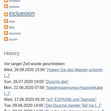
english
hardware
incluesion
katze
linux
mannheim
security
History
Vor langer Zeit wurde geschrieben:
Wed, 26.08.2020 15:00
"Haben Sie das Wasser schonm
[...]"
Sun, 26.07.2020 19:00
"Dusche drei"
Mon, 22.06.2020 07:00
"Niederspannungs-Hausverkabe
[...]"
Wed, 17.06.2020 05:35
"IoT, ESP8266 und Tasmota"
Tue, 09.06.2020 14:00
"Der Dusche zweiter Teil (vo [...]"