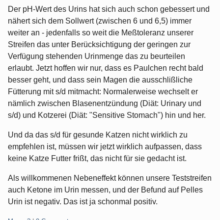
Der pH-Wert des Urins hat sich auch schon gebessert und
nähert sich dem Sollwert (zwischen 6 und 6,5) immer
weiter an - jedenfalls so weit die Meßtoleranz unserer
Streifen das unter Berücksichtigung der geringen zur
Verfügung stehenden Urinmenge das zu beurteilen
erlaubt. Jetzt hoffen wir nur, dass es Paulchen recht bald
besser geht, und dass sein Magen die ausschlißliche
Fütterung mit s/d mitmacht: Normalerweise wechselt er
nämlich zwischen Blasenentzündung (Diät: Urinary und
s/d) und Kotzerei (Diät: "Sensitive Stomach") hin und her.
Und da das s/d für gesunde Katzen nicht wirklich zu
empfehlen ist, müssen wir jetzt wirklich aufpassen, dass
keine Katze Futter frißt, das nicht für sie gedacht ist.
Als willkommenen Nebeneffekt können unsere Teststreifen
auch Ketone im Urin messen, und der Befund auf Pelles
Urin ist negativ. Das ist ja schonmal positiv.