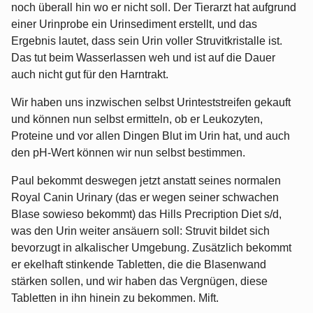
noch überall hin wo er nicht soll. Der Tierarzt hat aufgrund
einer Urinprobe ein Urinsediment erstellt, und das
Ergebnis lautet, dass sein Urin voller Struvitkristalle ist.
Das tut beim Wasserlassen weh und ist auf die Dauer
auch nicht gut für den Harntrakt.
Wir haben uns inzwischen selbst Urinteststreifen gekauft
und können nun selbst ermitteln, ob er Leukozyten,
Proteine und vor allen Dingen Blut im Urin hat, und auch
den pH-Wert können wir nun selbst bestimmen.
Paul bekommt deswegen jetzt anstatt seines normalen
Royal Canin Urinary (das er wegen seiner schwachen
Blase sowieso bekommt) das Hills Precription Diet s/d,
was den Urin weiter ansäuern soll: Struvit bildet sich
bevorzugt in alkalischer Umgebung. Zusätzlich bekommt
er ekelhaft stinkende Tabletten, die die Blasenwand
stärken sollen, und wir haben das Vergnügen, diese
Tabletten in ihn hinein zu bekommen. Mift.