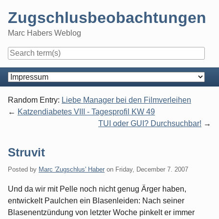
Skip
Zugschlusbeobachtungen
to
content
Marc Habers Weblog
Navigation
Random Entry:
Liebe Manager bei den Filmverleihen
Katzendiabetes VIII - Tagesprofil KW 49
TUI oder GUI? Durchsuchbar!
Struvit
Posted by
Marc 'Zugschlus' Haber
on
Friday, December 7. 2007
Und da wir mit Pelle noch nicht genug Ärger haben,
entwickelt Paulchen ein Blasenleiden: Nach seiner
Blasenentzündung von letzter Woche pinkelt er immer