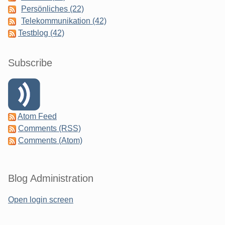
Persönliches (22)
Telekommunikation (42)
Testblog (42)
Subscribe
Atom Feed
Comments (RSS)
Comments (Atom)
Blog Administration
Open login screen