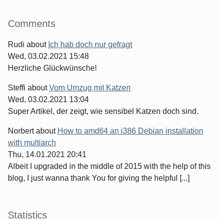
Comments
Rudi
about
Ich hab doch nur gefragt
Wed, 03.02.2021 15:48
Herzliche Glückwünsche!
Steffi
about
Vom Umzug mit Katzen
Wed, 03.02.2021 13:04
Super Artikel, der zeigt, wie sensibel Katzen doch sind.
Norbert
about
How to amd64 an i386 Debian installation
with multiarch
Thu, 14.01.2021 20:41
Albeit I upgraded in the middle of 2015 with the help of this
blog, I just wanna thank You for giving the helpful [...]
Statistics