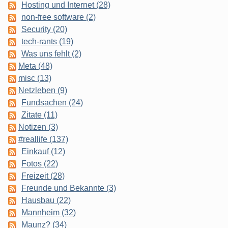
Hosting und Internet (28)
non-free software (2)
Security (20)
tech-rants (19)
Was uns fehlt (2)
Meta (48)
misc (13)
Netzleben (9)
Fundsachen (24)
Zitate (11)
Notizen (3)
#reallife (137)
Einkauf (12)
Fotos (22)
Freizeit (28)
Freunde und Bekannte (3)
Hausbau (22)
Mannheim (32)
Maunz? (34)