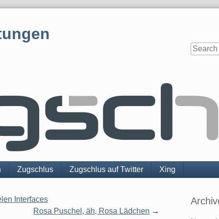
tungen
n
Zugschlus
Zugschlus auf Twitter
Xing
Sidebar
len Interfaces
Archiv
Rosa Puschel, äh, Rosa Lädchen