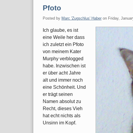
Pfoto
Posted by
Marc 'Zugschlus' Haber
on
Friday, Januar
Ich glaube, es ist
eine Weile her dass
ich zuletzt ein Pfoto
von meinem Kater
Murphy verblogged
habe. Inzwischen ist
er über acht Jahre
alt und immer noch
eine Schönheit. Und
er trägt seinen
Namen absolut zu
Recht, dieses Vieh
hat echt nichts als
Unsinn im Kopf.