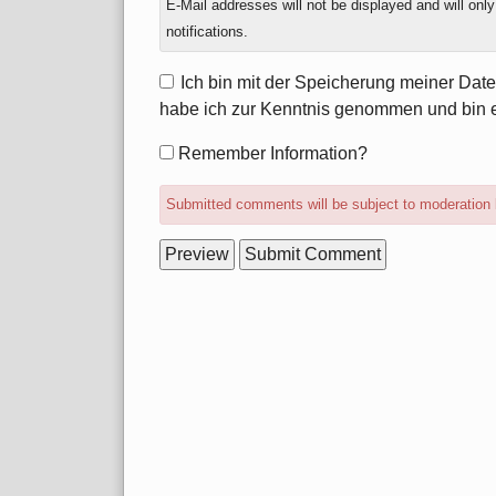
E-Mail addresses will not be displayed and will onl
notifications.
Ich bin mit der Speicherung meiner Dat
habe ich zur Kenntnis genommen und bin 
Form
Remember Information?
options
Submitted comments will be subject to moderation 