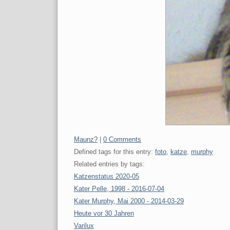
Categories:
Maunz?
|
0 Comments
Defined tags for this entry:
foto
,
katze
,
murphy
Related entries by tags:
Katzenstatus 2020-05
Kater Pelle, 1998 - 2016-07-04
Kater Murphy, Mai 2000 - 2014-03-29
Heute vor 30 Jahren
Varilux