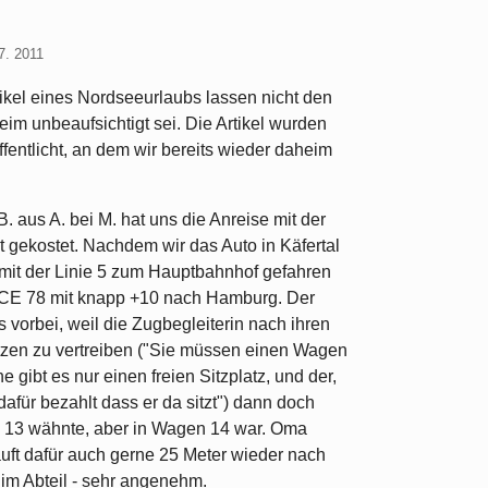
7. 2011
tikel eines Nordseeurlaubs lassen nicht den
im unbeaufsichtigt sei. Die Artikel wurden
fentlicht, an dem wir bereits wieder daheim
aus A. bei M. hat uns die Anreise mit der
 gekostet. Nachdem wir das Auto in Käfertal
 mit der Linie 5 zum Hauptbahnhof gefahren
e ICE 78 mit knapp +10 nach Hamburg. Der
 vorbei, weil die Zugbegleiterin nach ihren
ätzen zu vertreiben ("Sie müssen einen Wagen
 gibt es nur einen freien Sitzplatz, und der,
dafür bezahlt dass er da sitzt") dann doch
en 13 wähnte, aber in Wagen 14 war. Oma
uft dafür auch gerne 25 Meter wieder nach
 im Abteil - sehr angenehm.