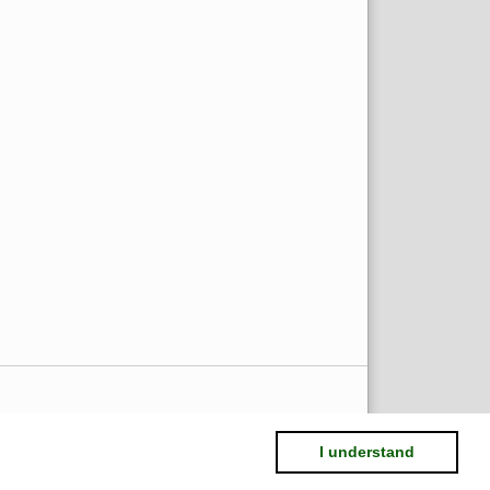
I understand