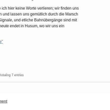
ch hier keine Worte verlieren; wir finden uns
n und lassen uns gemütlich durch die Marsch
gnale, und etliche Bahnübergänge sind mit
 heute endet in Husum, wo wir uns ein
e"
totaling 7 entries
ment
Datenschutzerklärung
-
Impressum