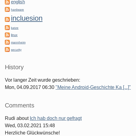
english
hardware
incluesion
katze
linux
mannheim
security
History
Vor langer Zeit wurde geschrieben:
Mon, 04.09.2017 06:30
"Meine Android-Geschichte Ka [...]"
Comments
Rudi
about
Ich hab doch nur gefragt
Wed, 03.02.2021 15:48
Herzliche Glückwünsche!