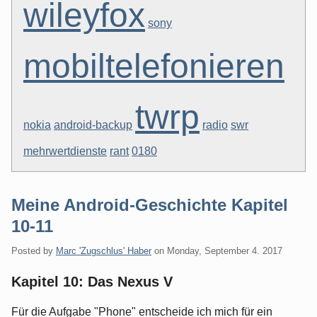
wileyfox
sony
mobiltelefonieren
twrp
nokia
android-backup
radio
swr
mehrwertdienste
rant
0180
Meine Android-Geschichte Kapitel
10-11
Posted by
Marc 'Zugschlus' Haber
on
Monday, September 4. 2017
Kapitel 10: Das Nexus V
Für die Aufgabe "Phone" entscheide ich mich für ein