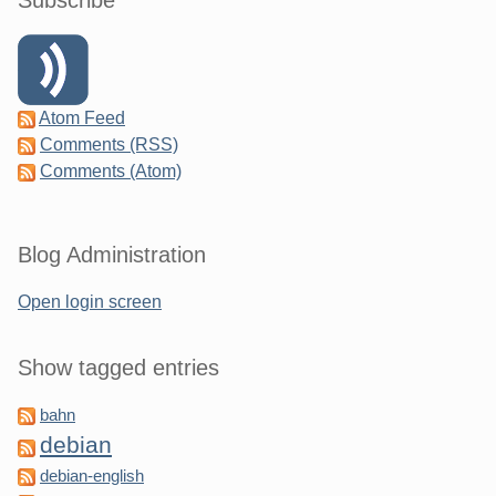
Atom Feed
Comments (RSS)
Comments (Atom)
Blog Administration
Open login screen
Show tagged entries
bahn
debian
debian-english