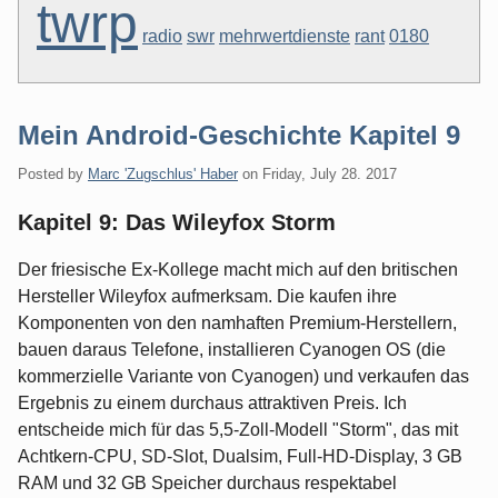
twrp
radio
swr
mehrwertdienste
rant
0180
Mein Android-Geschichte Kapitel 9
Posted by
Marc 'Zugschlus' Haber
on
Friday, July 28. 2017
Kapitel 9: Das Wileyfox Storm
Der friesische Ex-Kollege macht mich auf den britischen
Hersteller Wileyfox aufmerksam. Die kaufen ihre
Komponenten von den namhaften Premium-Herstellern,
bauen daraus Telefone, installieren Cyanogen OS (die
kommerzielle Variante von Cyanogen) und verkaufen das
Ergebnis zu einem durchaus attraktiven Preis. Ich
entscheide mich für das 5,5-Zoll-Modell "Storm", das mit
Achtkern-CPU, SD-Slot, Dualsim, Full-HD-Display, 3 GB
RAM und 32 GB Speicher durchaus respektabel