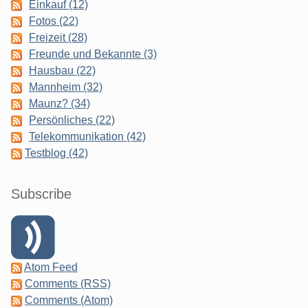
Einkauf (12)
Fotos (22)
Freizeit (28)
Freunde und Bekannte (3)
Hausbau (22)
Mannheim (32)
Maunz? (34)
Persönliches (22)
Telekommunikation (42)
Testblog (42)
Subscribe
Atom Feed
Comments (RSS)
Comments (Atom)