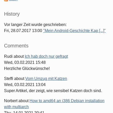
History
Vor langer Zeit wurde geschrieben:
Fri, 28.07.2017 13:00
"Mein Android-Geschichte Kap [...]"
Comments
Rudi
about
Ich hab doch nur gefragt
Wed, 03.02.2021 15:48
Herzliche Glückwünsche!
Steffi
about
Vom Umzug mit Katzen
Wed, 03.02.2021 13:04
Super Artikel, der zeigt, wie sensibel Katzen doch sind.
Norbert
about
How to amd64 an i386 Debian installation
with multiarch
Thu, 14.01.2021 20:41