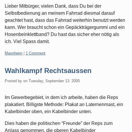
Lieber Mitbürger, vielen Dank, dass Du bei der
Selbstbedienung an meinem Fahrrad diesmal darauf
geachtet hast, dass das Fahrrad weiterhin benutzt werden
kann. Wer braucht schon ein Gepäckträgergummi und ein
Hosenbeinklettband? Du hast das sicher eher nötig als
ich. Viel Spass damit.
Categories:
Mannheim
|
1 Comment
Wahlkampf Rechtsaussen
Posted by
on
Tuesday, September 13. 2005
Im Gewerbegebiet, in dem ich arbeite, haben die Reps
plakatiert. Billigste Methode: Plakat an Laternenmast, ein
Kabelbinder oben, ein Kabelbinder unten.
Dies haben die politischen “Freunde” der Reps zum
Anlass genommen, die oberen Kabelbinder