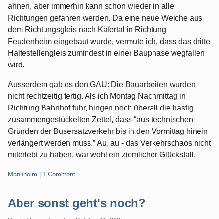
ahnen, aber immerhin kann schon wieder in alle
Richtungen gefahren werden. Da eine neue Weiche aus
dem Richtungsgleis nach Käfertal in Richtung
Feudenheim eingebaut wurde, vermute ich, dass das dritte
Haltestellengleis zumindest in einer Bauphase wegfallen
wird.
Ausserdem gab es den GAU: Die Bauarbeiten wurden
nicht rechtzeitig fertig. Als ich Montag Nachmittag in
Richtung Bahnhof fuhr, hingen noch überall die hastig
zusammengestückelten Zettel, dass “aus technischen
Gründen der Busersatzverkehr bis in den Vormittag hinein
verlängert werden muss.” Au, au - das Verkehrschaos nicht
miterlebt zu haben, war wohl ein ziemlicher Glücksfall.
Categories:
Mannheim
|
1 Comment
Aber sonst geht's noch?