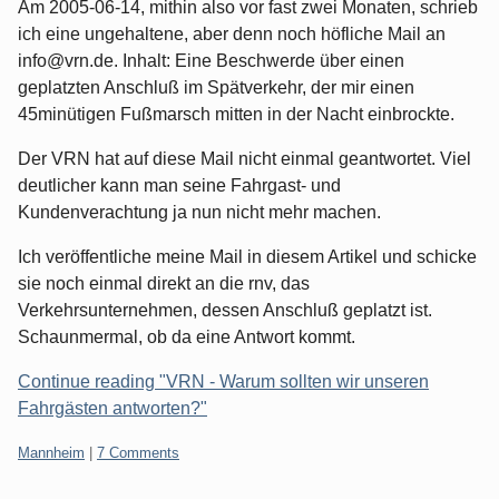
Am 2005-06-14, mithin also vor fast zwei Monaten, schrieb
ich eine ungehaltene, aber denn noch höfliche Mail an
info@vrn.de. Inhalt: Eine Beschwerde über einen
geplatzten Anschluß im Spätverkehr, der mir einen
45minütigen Fußmarsch mitten in der Nacht einbrockte.
Der VRN hat auf diese Mail nicht einmal geantwortet. Viel
deutlicher kann man seine Fahrgast- und
Kundenverachtung ja nun nicht mehr machen.
Ich veröffentliche meine Mail in diesem Artikel und schicke
sie noch einmal direkt an die rnv, das
Verkehrsunternehmen, dessen Anschluß geplatzt ist.
Schaunmermal, ob da eine Antwort kommt.
Continue reading "VRN - Warum sollten wir unseren
Fahrgästen antworten?"
Categories:
Mannheim
|
7 Comments