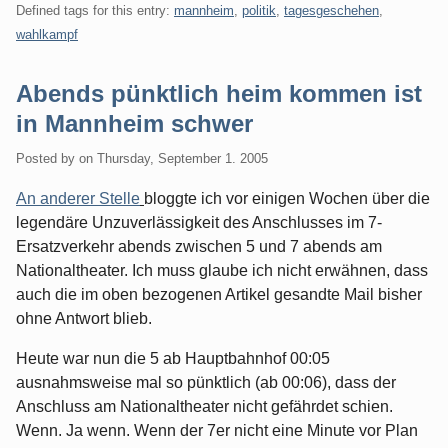
Defined tags for this entry:
mannheim
,
politik
,
tagesgeschehen
,
wahlkampf
Abends pünktlich heim kommen ist
in Mannheim schwer
Posted by
on
Thursday, September 1. 2005
An anderer Stelle
bloggte ich vor einigen Wochen über die
legendäre Unzuverlässigkeit des Anschlusses im 7-
Ersatzverkehr abends zwischen 5 und 7 abends am
Nationaltheater. Ich muss glaube ich nicht erwähnen, dass
auch die im oben bezogenen Artikel gesandte Mail bisher
ohne Antwort blieb.
Heute war nun die 5 ab Hauptbahnhof 00:05
ausnahmsweise mal so pünktlich (ab 00:06), dass der
Anschluss am Nationaltheater nicht gefährdet schien.
Wenn. Ja wenn. Wenn der 7er nicht eine Minute vor Plan