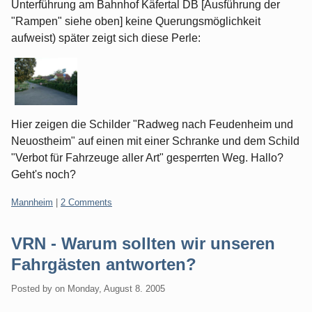
Unterführung am Bahnhof Käfertal DB [Ausführung der
"Rampen" siehe oben] keine Querungsmöglichkeit
aufweist) später zeigt sich diese Perle:
Hier zeigen die Schilder "Radweg nach Feudenheim und
Neuostheim" auf einen mit einer Schranke und dem Schild
"Verbot für Fahrzeuge aller Art" gesperrten Weg. Hallo?
Geht's noch?
Categories:
Mannheim
|
2 Comments
VRN - Warum sollten wir unseren
Fahrgästen antworten?
Posted by
on
Monday, August 8. 2005