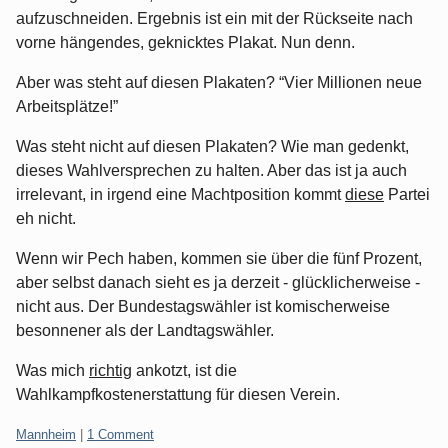
aufzuschneiden. Ergebnis ist ein mit der Rückseite nach
vorne hängendes, geknicktes Plakat. Nun denn.
Aber was steht auf diesen Plakaten? “Vier Millionen neue
Arbeitsplätze!”
Was steht nicht auf diesen Plakaten? Wie man gedenkt,
dieses Wahlversprechen zu halten. Aber das ist ja auch
irrelevant, in irgend eine Machtposition kommt
diese
Partei
eh nicht.
Wenn wir Pech haben, kommen sie über die fünf Prozent,
aber selbst danach sieht es ja derzeit - glücklicherweise -
nicht aus. Der Bundestagswähler ist komischerweise
besonnener als der Landtagswähler.
Was mich
richtig
ankotzt, ist die
Wahlkampfkostenerstattung für diesen Verein.
Categories:
Mannheim
|
1 Comment