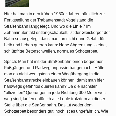
Hier hat man in den frühen 1960er Jahren pünktlich zur
Fertigstellung der Trabantenstadt Vogelstang die
Straßenbahn langgelegt. Und wo die Linie 7 im
Zehnminutentakt entlangschaukelt, ist der Gleiskörper der
Bahn so ausgelegt, dass man ihn nicht ohne Gefahr für
Leib und Leben queren kann: Hohe Abgrenzungssteine,
schlüpfrige Betonschwellen, normales Schotterbett.
Sprich: Man hat mit der Straßenbahn einen bequemen
Fußgänger- und Radweg unpassierbar gemacht. Hätte
man da nicht wenigstens einen Wegübergang in die
Straßenbahnstrecke einbauen können, damit man hier
halbwegs gefahrlos queren kann? Da die nächsten
"offiziellen" Querungen in jede Richtung 300 Meter weit
weg sind, laufen natürlich alle Leute trotzdem an dieser
Stelle über die Straßenbahn. Das tut weder dem
Schotterbett besonders gut, noch ist es ungefährlich. Wie