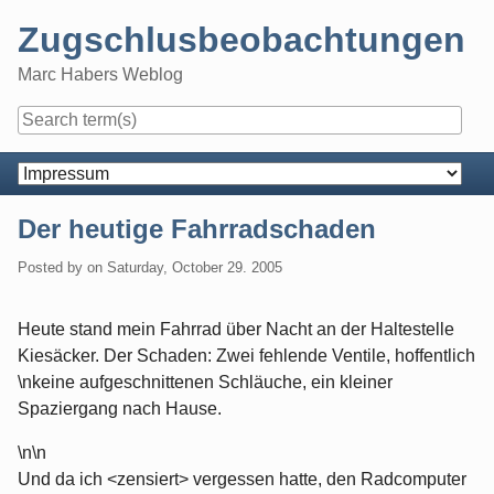
Skip
Zugschlusbeobachtungen
to
content
Marc Habers Weblog
Navigation
Der heutige Fahrradschaden
Posted by
on
Saturday, October 29. 2005
Heute stand mein Fahrrad über Nacht an der Haltestelle
Kiesäcker. Der Schaden: Zwei fehlende Ventile, hoffentlich
\nkeine aufgeschnittenen Schläuche, ein kleiner
Spaziergang nach Hause.
\n\n
Und da ich <zensiert> vergessen hatte, den Radcomputer