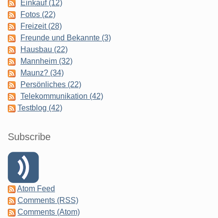
Einkauf (12)
Fotos (22)
Freizeit (28)
Freunde und Bekannte (3)
Hausbau (22)
Mannheim (32)
Maunz? (34)
Persönliches (22)
Telekommunikation (42)
Testblog (42)
Subscribe
Atom Feed
Comments (RSS)
Comments (Atom)