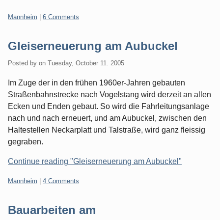
Categories:
Mannheim
|
6 Comments
Gleiserneuerung am Aubuckel
Posted by
on
Tuesday, October 11. 2005
Im Zuge der in den frühen 1960er-Jahren gebauten
Straßenbahnstrecke nach Vogelstang wird derzeit an allen
Ecken und Enden gebaut. So wird die Fahrleitungsanlage
nach und nach erneuert, und am Aubuckel, zwischen den
Haltestellen Neckarplatt und Talstraße, wird ganz fleissig
gegraben.
Continue reading "Gleiserneuerung am Aubuckel"
Categories:
Mannheim
|
4 Comments
Bauarbeiten am