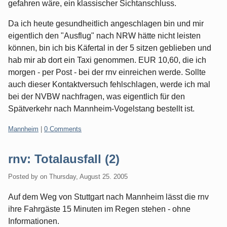
gefahren wäre, ein klassischer Sichtanschluss.
Da ich heute gesundheitlich angeschlagen bin und mir
eigentlich den "Ausflug" nach NRW hätte nicht leisten
können, bin ich bis Käfertal in der 5 sitzen geblieben und
hab mir ab dort ein Taxi genommen. EUR 10,60, die ich
morgen - per Post - bei der rnv einreichen werde. Sollte
auch dieser Kontaktversuch fehlschlagen, werde ich mal
bei der NVBW nachfragen, was eigentlich für den
Spätverkehr nach Mannheim-Vogelstang bestellt ist.
Categories:
Mannheim
|
0 Comments
rnv: Totalausfall (2)
Posted by
on
Thursday, August 25. 2005
Auf dem Weg von Stuttgart nach Mannheim lässt die rnv
ihre Fahrgäste 15 Minuten im Regen stehen - ohne
Informationen.