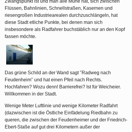
Zwangspunkt ist und man alle Mühe hat, sich zwischen
Flüssen, Bahnlinien, Schnellstraßen, Kasernen und
riesengroßen Industriearealen durchzuschlängeln, hat
diese Stadt etliche Punkte, bei denen man sich
insbesondere als Radfahrer buchstäblich nur an den Kopf
fassen möchte.
Das grüne Schild an der Wand sagt "Radweg nach
Feudenheim" und hat einen Pfeil nach Rechts.
Hochfahren? Wozu denn! Barrierefrei? Ist für Weicheier.
Willkommen in der Stadt.
Wenige Meter Luftlinie und wenige Kilometer Radfahrt
(dazwischen ist die Östliche Einfädelung Riedbahn zu
queren, die zwischen der Feudenheimer und der Friedrich-
Ebert-Staße auf gut drei Kilometern außer der