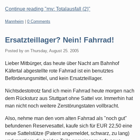
Continue reading "rnv: Totalausfall (2)"
Categories:
Mannheim
|
0 Comments
Ersatzteillager? Nein! Fahrrad!
Posted by
on
Thursday, August 25. 2005
Lieber Mitbürger, das heute über Nacht am Bahnhof
Käfertal abgestellte rote Fahrrad ist ein benutztes
Beförderungsmittel, und kein Ersatzteillager.
Nichtsdestotrotz fand ich mein Fahrrad heute morgen nach
dem Rücksturz aus Stuttgart ohne Sattel vor. Immerhin hat
man nicht noch weitere Zerstörungstaten vollbracht.
Also, nehme man den vom alten Fahrrad als "noch gut"
befundenen Reservesattel, kaufe sich für EUR 22,50 eine
neue Sattelstütze (Patent angemeldet, schwarz, zu lang)