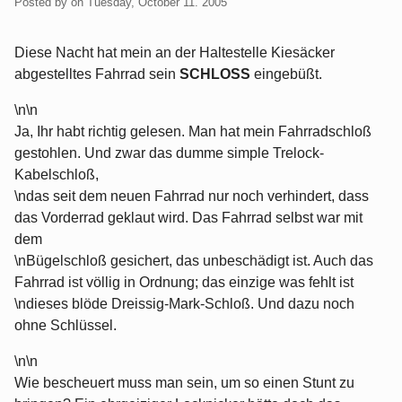
Posted by
on
Tuesday, October 11. 2005
Diese Nacht hat mein an der Haltestelle Kiesäcker
abgestelltes Fahrrad sein
SCHLOSS
eingebüßt.
\n\n
Ja, Ihr habt richtig gelesen. Man hat mein Fahrradschloß
gestohlen. Und zwar das dumme simple Trelock-
Kabelschloß,
\ndas seit dem neuen Fahrrad nur noch verhindert, dass
das Vorderrad geklaut wird. Das Fahrrad selbst war mit
dem
\nBügelschloß gesichert, das unbeschädigt ist. Auch das
Fahrrad ist völlig in Ordnung; das einzige was fehlt ist
\ndieses blöde Dreissig-Mark-Schloß. Und dazu noch
ohne Schlüssel.
\n\n
Wie bescheuert muss man sein, um so einen Stunt zu