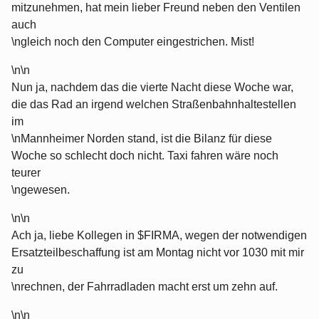
mitzunehmen, hat mein lieber Freund neben den Ventilen
auch
\ngleich noch den Computer eingestrichen. Mist!
\n\n
Nun ja, nachdem das die vierte Nacht diese Woche war,
die das Rad an irgend welchen Straßenbahnhaltestellen
im
\nMannheimer Norden stand, ist die Bilanz für diese
Woche so schlecht doch nicht. Taxi fahren wäre noch
teurer
\ngewesen.
\n\n
Ach ja, liebe Kollegen in $FIRMA, wegen der notwendigen
Ersatzteilbeschaffung ist am Montag nicht vor 1030 mit mir
zu
\nrechnen, der Fahrradladen macht erst um zehn auf.
\n\n