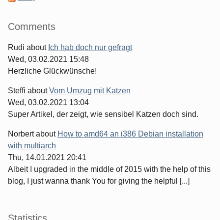
Comments
Rudi
about
Ich hab doch nur gefragt
Wed, 03.02.2021 15:48
Herzliche Glückwünsche!
Steffi
about
Vom Umzug mit Katzen
Wed, 03.02.2021 13:04
Super Artikel, der zeigt, wie sensibel Katzen doch sind.
Norbert
about
How to amd64 an i386 Debian installation
with multiarch
Thu, 14.01.2021 20:41
Albeit I upgraded in the middle of 2015 with the help of this
blog, I just wanna thank You for giving the helpful [...]
Statistics