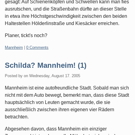
gesagt: Auf Schienenköpfen und Schwellen kann man fies
ausrutschen, und die Straßenbahn dürfte an dieser Stelle
in etwa ihre Höchstgeschwindigkeit zwischen den beiden
Haltestellen Hölderlinstraße und Kiesäcker erreichen.
Planer, tickt's noch?
Categories:
Mannheim
|
0 Comments
Schilda? Mannheim! (1)
Posted by
on
Wednesday, August 17. 2005
Mannheim ist eine autofreundliche Stadt. Sobald man sich
nicht mit dem Auto bewegt, bemerkt man, dass diese Stadt
hauptsächlich von Leuten gemacht wurde, die sie
ausschließlich zwischen ihren eigenen vier Rädern
betrachten.
Abgesehen davon, dass Mannheim ein einziger