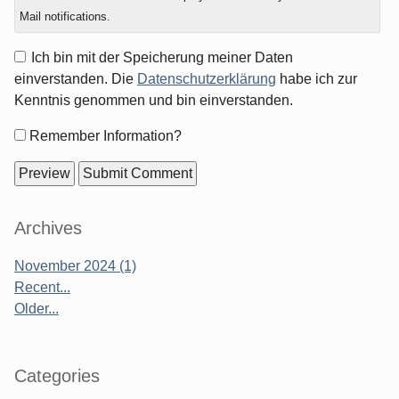
Mail notifications.
Ich bin mit der Speicherung meiner Daten
einverstanden. Die
Datenschutzerklärung
habe ich zur
Kenntnis genommen und bin einverstanden.
Form
Remember Information?
options
Sidebar
Archives
November 2024 (1)
Recent...
Older...
Categories