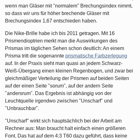
wenn man Gläser mit "normalem" Brechungsindex nimmt,
so dass wir uns für höher brechende Gläser mit
Brechungsindex 1,67 entschieden haben.
Die Nike-Brille habe ich bis 2011 getragen. Mit 16
Prismendioptrien merkt man die Auswirkungen des
Prismas im täglichen Sehen schon deutlich: An einem
Prisma tritt die sogenannte
prismatische Farbzerlegung
auf. In der Praxis sieht man quasi an jedem Schwarz-
Weiß-Übergang einen kleinen Regenbogen, und zwar bei
gleichmäßiger Verteilung der Prismen auf beiden Seiten
auf der einen Seite "sorum", auf der andern Seite
"andersrum". Das Ergebnis ist abhängig von der
Leuchtquelle irgendwo zwischen "Unscharf" und
"Unbrauchbar".
"Unscharf" wirkt sich hauptsächlich bei der Arbeit am
Rechner aus: Man braucht halt einfach einen größeren
Font. Das hat auf dem 4:3 T60 dazu geführt, dass keine