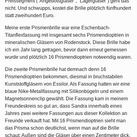
Preissegment ("Angebotsgläser", "Lagergläser") geht das
nicht. Und schwupps, kostet die Brille plötzlich fünfhundert
statt zweihundert Euro.
Meine erste Prismenbrille war eine Eschenbach-
Titanflexfassung mit insgesamt sechs Prismendioptrien in
mineralischen Gläsern von Rodenstock. Diese Brille habe
ich ein Jahr lang getragen, bevor dann erneut gemessen
wurde und plötzlich 16 Prismendioptrien notwendig waren.
Die zweite Prismenbrille hat demnach denn 16
Prismendioptrien bekommen, diesmal in bruchstabilen
Kunststoffgläsern von Essilor. Als Fassung hatten wir eine
blaue Nike-Metallfassung mit Silikonbügeln und einem
Magnetsonnenclip gewählt. Die Fassung kam in meinem
Freundeskreis so gut an, dass Sandra innerhalb eines
Jahres zwei weitere Fassungen aus dieser Kollektion an
Freunde verkauft hat. Mit 16 Prismendioptrien sieht man
das Prisma schon deutlichst, wenn man auf die Brille
schaut: Außen sind die Gläser über einen Zentimeter dick,