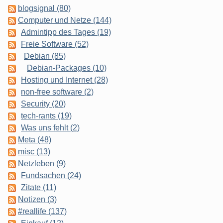
blogsignal (80)
Computer und Netze (144)
Admintipp des Tages (19)
Freie Software (52)
Debian (85)
Debian-Packages (10)
Hosting und Internet (28)
non-free software (2)
Security (20)
tech-rants (19)
Was uns fehlt (2)
Meta (48)
misc (13)
Netzleben (9)
Fundsachen (24)
Zitate (11)
Notizen (3)
#reallife (137)