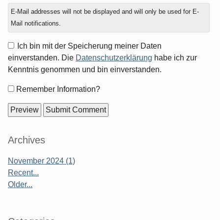
E-Mail addresses will not be displayed and will only be used for E-
Mail notifications.
Ich bin mit der Speicherung meiner Daten
einverstanden. Die
Datenschutzerklärung
habe ich zur
Kenntnis genommen und bin einverstanden.
Form
Remember Information?
options
Sidebar
Archives
November 2024 (1)
Recent...
Older...