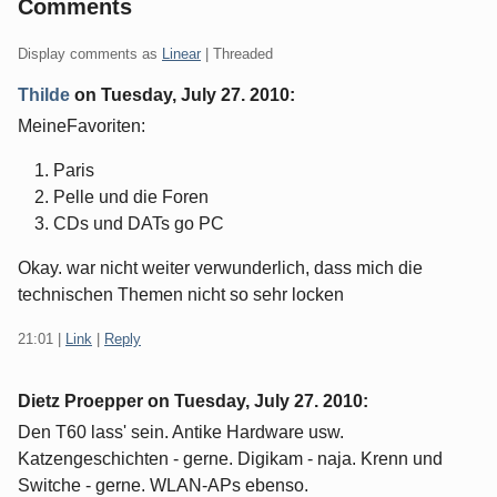
Comments
Display comments as
Linear
| Threaded
Thilde
on
Tuesday, July 27. 2010
:
MeineFavoriten:
Paris
Pelle und die Foren
CDs und DATs go PC
Okay. war nicht weiter verwunderlich, dass mich die
technischen Themen nicht so sehr locken
21:01
|
Link
|
Reply
Dietz Proepper on
Tuesday, July 27. 2010
:
Den T60 lass' sein. Antike Hardware usw.
Katzengeschichten - gerne. Digikam - naja. Krenn und
Switche - gerne. WLAN-APs ebenso.