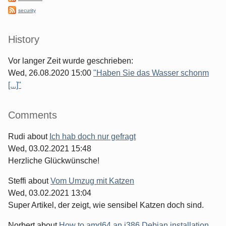
security
History
Vor langer Zeit wurde geschrieben:
Wed, 26.08.2020 15:00
"Haben Sie das Wasser schonm
[...]"
Comments
Rudi
about
Ich hab doch nur gefragt
Wed, 03.02.2021 15:48
Herzliche Glückwünsche!
Steffi
about
Vom Umzug mit Katzen
Wed, 03.02.2021 13:04
Super Artikel, der zeigt, wie sensibel Katzen doch sind.
Norbert
about
How to amd64 an i386 Debian installation