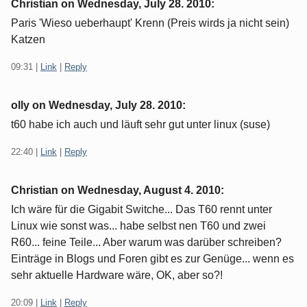
Christian on
Wednesday, July 28. 2010
:
Paris 'Wieso ueberhaupt' Krenn (Preis wirds ja nicht sein)
Katzen
09:31
|
Link
|
Reply
olly on
Wednesday, July 28. 2010
:
t60 habe ich auch und läuft sehr gut unter linux (suse)
22:40
|
Link
|
Reply
Christian on
Wednesday, August 4. 2010
:
Ich wäre für die Gigabit Switche... Das T60 rennt unter
Linux wie sonst was... habe selbst nen T60 und zwei
R60... feine Teile... Aber warum was darüber schreiben?
Einträge in Blogs und Foren gibt es zur Genüge... wenn es
sehr aktuelle Hardware wäre, OK, aber so?!
20:09
|
Link
|
Reply