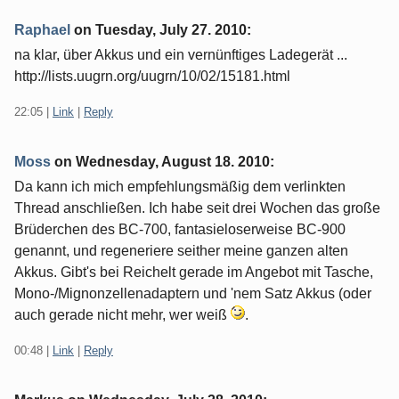
Raphael
on
Tuesday, July 27. 2010
:
na klar, über Akkus und ein vernünftiges Ladegerät ...
http://lists.uugrn.org/uugrn/10/02/15181.html
22:05
|
Link
|
Reply
Moss
on
Wednesday, August 18. 2010
:
Da kann ich mich empfehlungsmäßig dem verlinkten
Thread anschließen. Ich habe seit drei Wochen das große
Brüderchen des BC-700, fantasieloserweise BC-900
genannt, und regeneriere seither meine ganzen alten
Akkus. Gibt's bei Reichelt gerade im Angebot mit Tasche,
Mono-/Mignonzellenadaptern und 'nem Satz Akkus (oder
auch gerade nicht mehr, wer weiß
.
00:48
|
Link
|
Reply