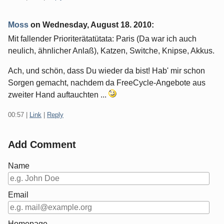
Moss
on
Wednesday, August 18. 2010
:
Mit fallender Prioriterätatütata: Paris (Da war ich auch
neulich, ähnlicher Anlaß), Katzen, Switche, Knipse, Akkus.
Ach, und schön, dass Du wieder da bist! Hab' mir schon
Sorgen gemacht, nachdem da FreeCycle-Angebote aus
zweiter Hand auftauchten ...
00:57
|
Link
|
Reply
Add Comment
Name
Email
Homepage