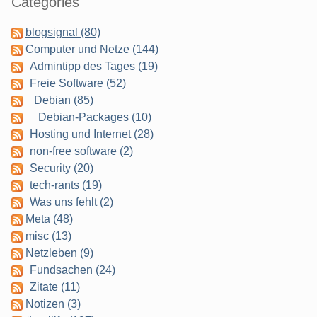
Categories
blogsignal (80)
Computer und Netze (144)
Admintipp des Tages (19)
Freie Software (52)
Debian (85)
Debian-Packages (10)
Hosting und Internet (28)
non-free software (2)
Security (20)
tech-rants (19)
Was uns fehlt (2)
Meta (48)
misc (13)
Netzleben (9)
Fundsachen (24)
Zitate (11)
Notizen (3)