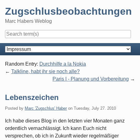
Skip
Zugschlusbeobachtungen
to
content
Marc Habers Weblog
Navigation
Random Entry:
Durchhilfe a la Nokia
Talkline, habt ihr sie noch alle?
Paris I - Planung und Vorbereitung
Lebenszeichen
Posted by
Marc 'Zugschlus' Haber
on
Tuesday, July 27. 2010
Ich habe dieses Blog in den letzten vier Monaten ganz
ordentlich vernachlässigt. Ich kann Euch nicht
versprechen, ob ich in Zukunft wieder regelmäßiger