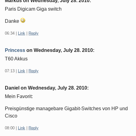
Markus on
Wednesday, July 28. 2010
:
Paris Digicam Giga switch
Danke
06:34
|
Link
|
Reply
Princess
on
Wednesday, July 28. 2010
:
T60 Akkus
07:13
|
Link
|
Reply
Daniel on
Wednesday, July 28. 2010
:
Mein Favorit:
Preisgünstige managebare Gigabit-Switches von HP und
Cisco
08:00
|
Link
|
Reply