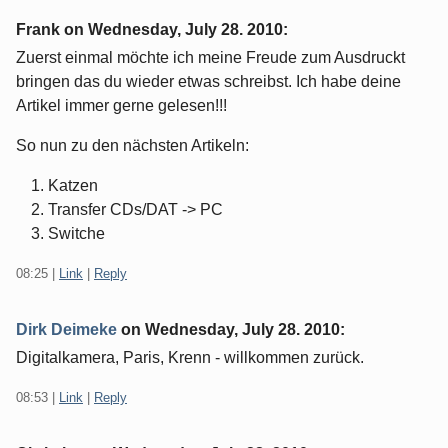
Frank on
Wednesday, July 28. 2010
:
Zuerst einmal möchte ich meine Freude zum Ausdruckt
bringen das du wieder etwas schreibst. Ich habe deine
Artikel immer gerne gelesen!!!
So nun zu den nächsten Artikeln:
Katzen
Transfer CDs/DAT -> PC
Switche
08:25
|
Link
|
Reply
Dirk Deimeke
on
Wednesday, July 28. 2010
:
Digitalkamera, Paris, Krenn - willkommen zurück.
08:53
|
Link
|
Reply