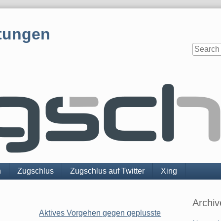
tungen
n
Zugschlus
Zugschlus auf Twitter
Xing
Sidebar
Archiv
Aktives Vorgehen gegen geplusste