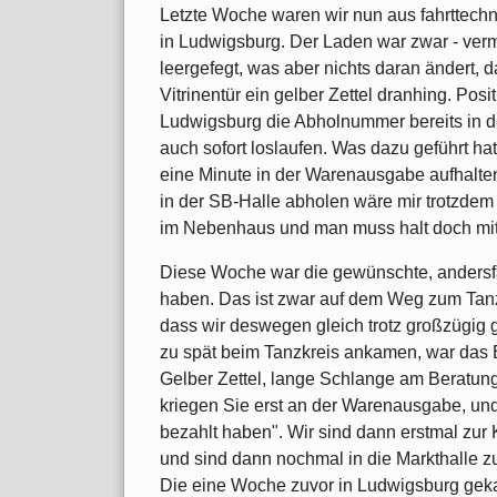
Letzte Woche waren wir nun aus fahrttech
in Ludwigsburg. Der Laden war zwar - vermu
leergefegt, was aber nichts daran ändert, 
Vitrinentür ein gelber Zettel dranhing. Posi
Ludwigsburg die Abholnummer bereits in d
auch sofort loslaufen. Was dazu geführt h
eine Minute in der Warenausgabe aufhalten 
in der SB-Halle abholen wäre mir trotzdem
im Nebenhaus und man muss halt doch mit
Diese Woche war die gewünschte, andersfarb
haben. Das ist zwar auf dem Weg zum Tan
dass wir deswegen gleich trotz großzügig g
zu spät beim Tanzkreis ankamen, war das
Gelber Zettel, lange Schlange am Beratun
kriegen Sie erst an der Warenausgabe, und
bezahlt haben". Wir sind dann erstmal zur
und sind dann nochmal in die Markthalle zu
Die eine Woche zuvor in Ludwigsburg gekauf