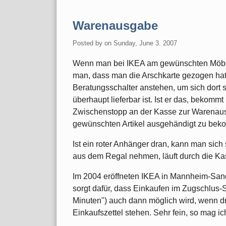
Warenausgabe
Posted by
on
Sunday, June 3. 2007
Wenn man bei IKEA am gewünschten Möbel
man, dass man die Arschkarte gezogen ha
Beratungsschalter anstehen, um sich dort 
überhaupt lieferbar ist. Ist er das, bekom
Zwischenstopp an der Kasse zur Warenausg
gewünschten Artikel ausgehändigt zu be
Ist ein roter Anhänger dran, kann man sich 
aus dem Regal nehmen, läuft durch die Ka
Im 2004 eröffneten IKEA in Mannheim-Sandh
sorgt dafür, dass Einkaufen im Zugschlus-
Minuten") auch dann möglich wird, wenn 
Einkaufszettel stehen. Sehr fein, so mag ic