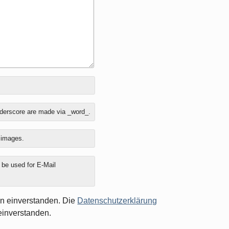
nderscore are made via _word_.
o images.
y be used for E-Mail
en einverstanden. Die
Datenschutzerklärung
einverstanden.