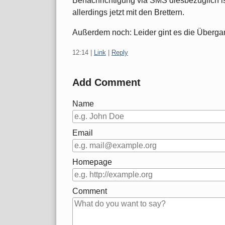
Benachrichtigung via SMS diesbezüglich ist
allerdings jetzt mit den Brettern.
Außerdem noch: Leider gint es die Überga
12:14
|
Link
|
Reply
Add Comment
Name
Email
Homepage
Comment