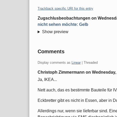
Trackback specific URI for this entry
Zugschlusbeobachtungen
on
Wednesday
nicht sehen möchte: Gelb
Show preview
Comments
Display comments as
Linear
| Threaded
Christoph Zimmermann on
Wednesday, 
Ja, IKEA...
Nett auch, das es bestimmte Bauteile für IV
Eckbretter gibt es nicht in Essen, aber in D
Allerdings nur, wenn sie líeferbar sind. E