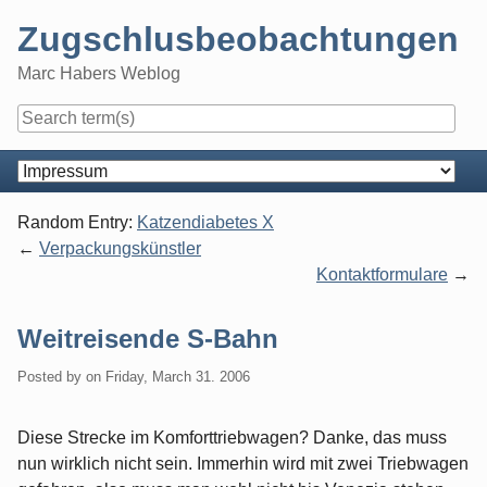
Skip
Zugschlusbeobachtungen
to
content
Marc Habers Weblog
Navigation
Random Entry:
Katzendiabetes X
Verpackungskünstler
Kontaktformulare
Weitreisende S-Bahn
Posted by
on
Friday, March 31. 2006
Diese Strecke im Komforttriebwagen? Danke, das muss
nun wirklich nicht sein. Immerhin wird mit zwei Triebwagen