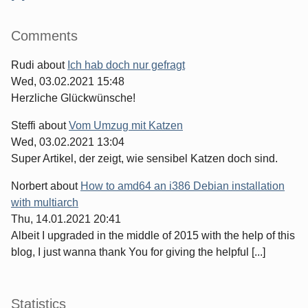
Comments
Rudi
about
Ich hab doch nur gefragt
Wed, 03.02.2021 15:48
Herzliche Glückwünsche!
Steffi
about
Vom Umzug mit Katzen
Wed, 03.02.2021 13:04
Super Artikel, der zeigt, wie sensibel Katzen doch sind.
Norbert
about
How to amd64 an i386 Debian installation
with multiarch
Thu, 14.01.2021 20:41
Albeit I upgraded in the middle of 2015 with the help of this
blog, I just wanna thank You for giving the helpful [...]
Statistics