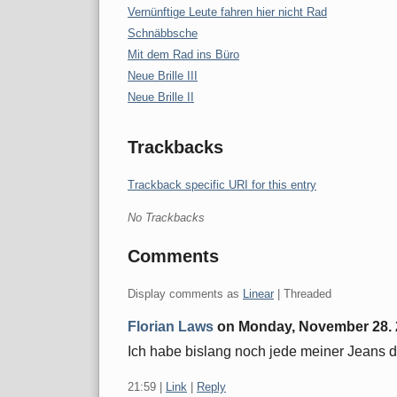
Vernünftige Leute fahren hier nicht Rad
Schnäbbsche
Mit dem Rad ins Büro
Neue Brille III
Neue Brille II
Trackbacks
Trackback specific URI for this entry
No Trackbacks
Comments
Display comments as
Linear
| Threaded
Florian Laws
on
Monday, November 28. 
Ich habe bislang noch jede meiner Jeans 
21:59
|
Link
|
Reply