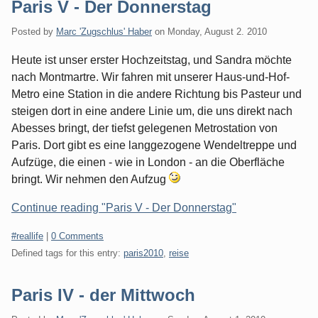
Paris V - Der Donnerstag
Posted by
Marc 'Zugschlus' Haber
on
Monday, August 2. 2010
Heute ist unser erster Hochzeitstag, und Sandra möchte
nach Montmartre. Wir fahren mit unserer Haus-und-Hof-
Metro eine Station in die andere Richtung bis Pasteur und
steigen dort in eine andere Linie um, die uns direkt nach
Abesses bringt, der tiefst gelegenen Metrostation von
Paris. Dort gibt es eine langgezogene Wendeltreppe und
Aufzüge, die einen - wie in London - an die Oberfläche
bringt. Wir nehmen den Aufzug
Continue reading "Paris V - Der Donnerstag"
Categories:
#reallife
|
0 Comments
Defined tags for this entry:
paris2010
,
reise
Paris IV - der Mittwoch