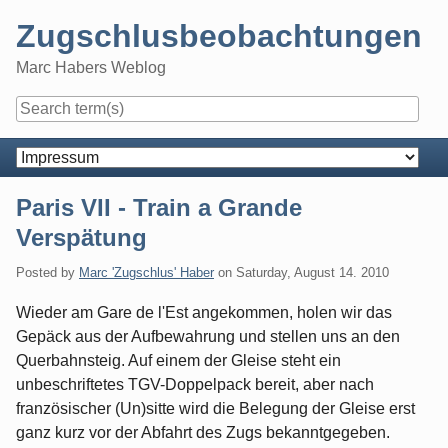
Skip
Zugschlusbeobachtungen
to
content
Marc Habers Weblog
Navigation
Paris VII - Train a Grande
Verspätung
Posted by
Marc 'Zugschlus' Haber
on
Saturday, August 14. 2010
Wieder am Gare de l'Est angekommen, holen wir das
Gepäck aus der Aufbewahrung und stellen uns an den
Querbahnsteig. Auf einem der Gleise steht ein
unbeschriftetes TGV-Doppelpack bereit, aber nach
französischer (Un)sitte wird die Belegung der Gleise erst
ganz kurz vor der Abfahrt des Zugs bekanntgegeben.