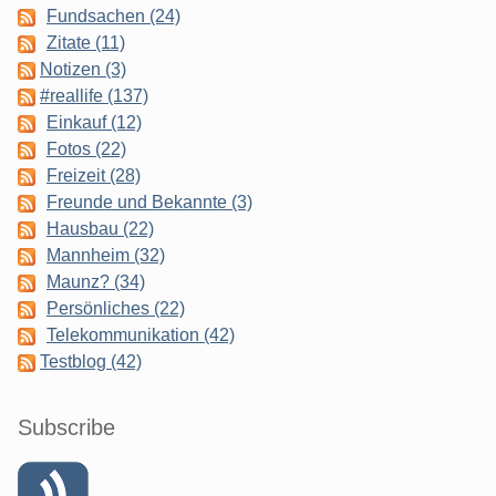
Fundsachen (24)
Zitate (11)
Notizen (3)
#reallife (137)
Einkauf (12)
Fotos (22)
Freizeit (28)
Freunde und Bekannte (3)
Hausbau (22)
Mannheim (32)
Maunz? (34)
Persönliches (22)
Telekommunikation (42)
Testblog (42)
Subscribe