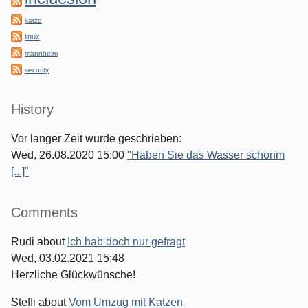
katze
linux
mannheim
security
History
Vor langer Zeit wurde geschrieben:
Wed, 26.08.2020 15:00
"Haben Sie das Wasser schonm
[...]"
Comments
Rudi
about
Ich hab doch nur gefragt
Wed, 03.02.2021 15:48
Herzliche Glückwünsche!
Steffi
about
Vom Umzug mit Katzen