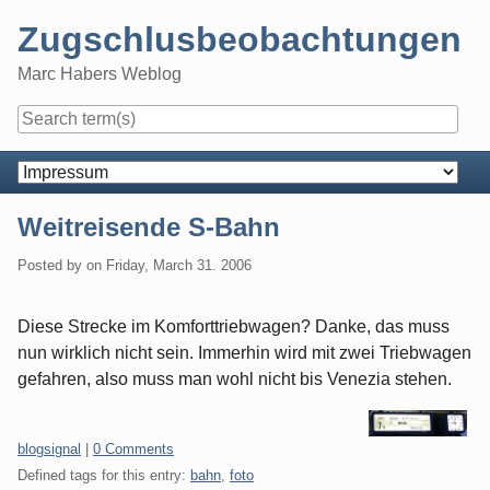
Skip
Zugschlusbeobachtungen
to
content
Marc Habers Weblog
Navigation
Weitreisende S-Bahn
Posted by
on
Friday, March 31. 2006
Diese Strecke im Komforttriebwagen? Danke, das muss
nun wirklich nicht sein. Immerhin wird mit zwei Triebwagen
gefahren, also muss man wohl nicht bis Venezia stehen.
Categories:
blogsignal
|
0 Comments
Defined tags for this entry:
bahn
,
foto