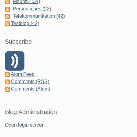
Maunz? (34)
Persönliches (22)
Telekommunikation (42)
Testblog (42)
Subscribe
Atom Feed
Comments (RSS)
Comments (Atom)
Blog Administration
Open login screen