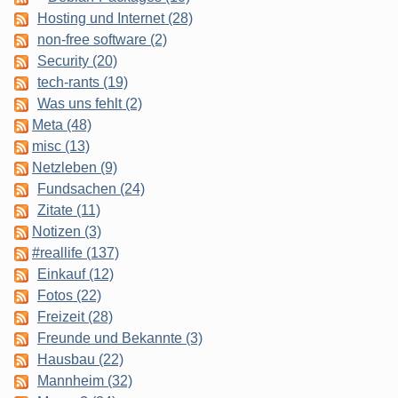
Hosting und Internet (28)
non-free software (2)
Security (20)
tech-rants (19)
Was uns fehlt (2)
Meta (48)
misc (13)
Netzleben (9)
Fundsachen (24)
Zitate (11)
Notizen (3)
#reallife (137)
Einkauf (12)
Fotos (22)
Freizeit (28)
Freunde und Bekannte (3)
Hausbau (22)
Mannheim (32)