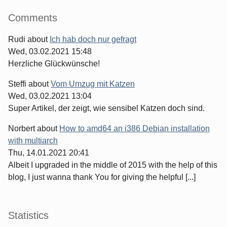
Comments
Rudi
about
Ich hab doch nur gefragt
Wed, 03.02.2021 15:48
Herzliche Glückwünsche!
Steffi
about
Vom Umzug mit Katzen
Wed, 03.02.2021 13:04
Super Artikel, der zeigt, wie sensibel Katzen doch sind.
Norbert
about
How to amd64 an i386 Debian installation
with multiarch
Thu, 14.01.2021 20:41
Albeit I upgraded in the middle of 2015 with the help of this
blog, I just wanna thank You for giving the helpful [...]
Statistics