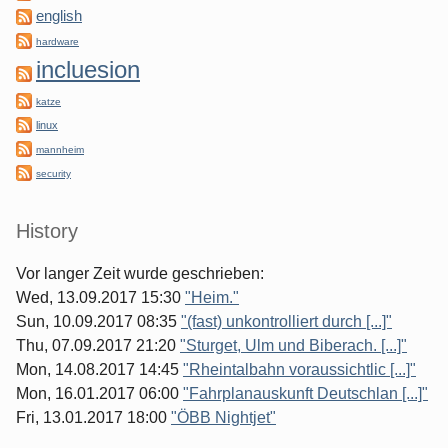
english
hardware
incluesion
katze
linux
mannheim
security
History
Vor langer Zeit wurde geschrieben:
Wed, 13.09.2017 15:30
"Heim."
Sun, 10.09.2017 08:35
"(fast) unkontrolliert durch [...]"
Thu, 07.09.2017 21:20
"Sturget, Ulm und Biberach. [...]"
Mon, 14.08.2017 14:45
"Rheintalbahn voraussichtlic [...]"
Mon, 16.01.2017 06:00
"Fahrplanauskunft Deutschlan [...]"
Fri, 13.01.2017 18:00
"ÖBB Nightjet"