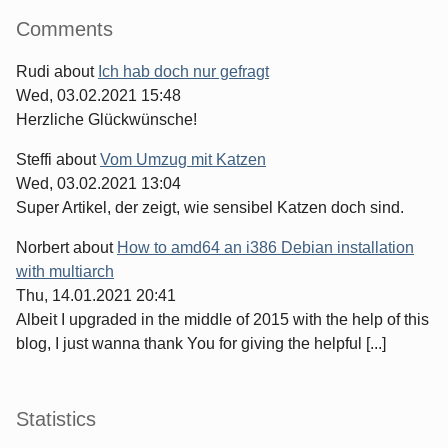
Comments
Rudi
about
Ich hab doch nur gefragt
Wed, 03.02.2021 15:48
Herzliche Glückwünsche!
Steffi
about
Vom Umzug mit Katzen
Wed, 03.02.2021 13:04
Super Artikel, der zeigt, wie sensibel Katzen doch sind.
Norbert
about
How to amd64 an i386 Debian installation
with multiarch
Thu, 14.01.2021 20:41
Albeit I upgraded in the middle of 2015 with the help of this
blog, I just wanna thank You for giving the helpful [...]
Statistics