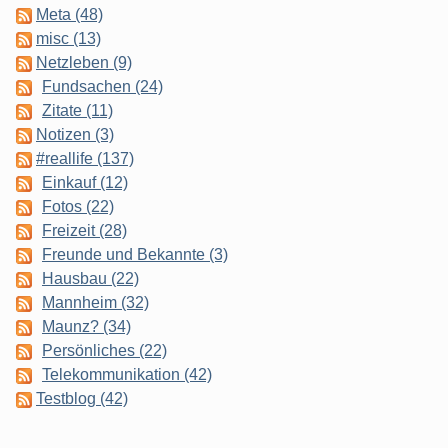
Meta (48)
misc (13)
Netzleben (9)
Fundsachen (24)
Zitate (11)
Notizen (3)
#reallife (137)
Einkauf (12)
Fotos (22)
Freizeit (28)
Freunde und Bekannte (3)
Hausbau (22)
Mannheim (32)
Maunz? (34)
Persönliches (22)
Telekommunikation (42)
Testblog (42)