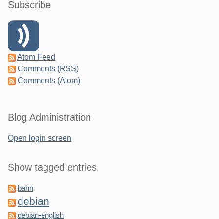
Subscribe
Atom Feed
Comments (RSS)
Comments (Atom)
Blog Administration
Open login screen
Show tagged entries
bahn
debian
debian-english