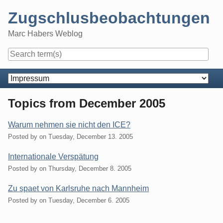
Skip
Zugschlusbeobachtungen
to
content
Marc Habers Weblog
Navigation
Topics from December 2005
Warum nehmen sie nicht den ICE?
Posted by
on
Tuesday, December 13. 2005
Internationale Verspätung
Posted by
on
Thursday, December 8. 2005
Zu spaet von Karlsruhe nach Mannheim
Posted by
on
Tuesday, December 6. 2005