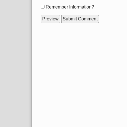
Form
Remember Information?
options