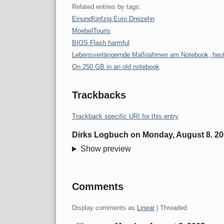
Related entries by tags:
Einundfünfzig Euro Dreizehn
MoebelTouris
BIOS Flash harmful
Lebensverlängernde Maßnahmen am Notebook, heute:
On 250 GB in an old notebook
Trackbacks
Trackback specific URI for this entry
Dirks Logbuch
on
Monday, August 8. 2
Show preview
Comments
Display comments as
Linear
| Threaded