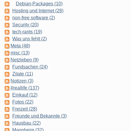
Debian-Packages (10)
Hosting und Internet (28)
non-free software (2)
Security (20)
tech-rants (19)
Was uns fehlt (2)
Meta (48)
misc (13)
Netzleben (9)
Fundsachen (24)
Zitate (11)
Notizen (3)
#reallife (137)
Einkauf (12)
Fotos (22)
Freizeit (28)
Freunde und Bekannte (3)
Hausbau (22)
Mannheim (32)