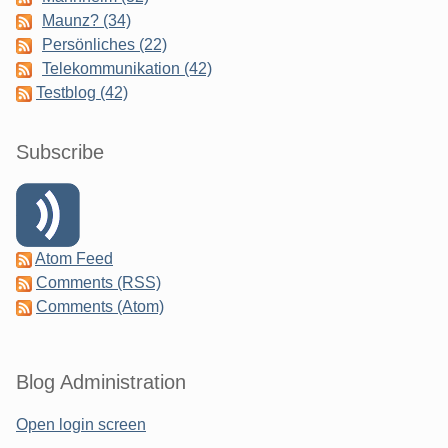
Maunz? (34)
Persönliches (22)
Telekommunikation (42)
Testblog (42)
Subscribe
Atom Feed
Comments (RSS)
Comments (Atom)
Blog Administration
Open login screen