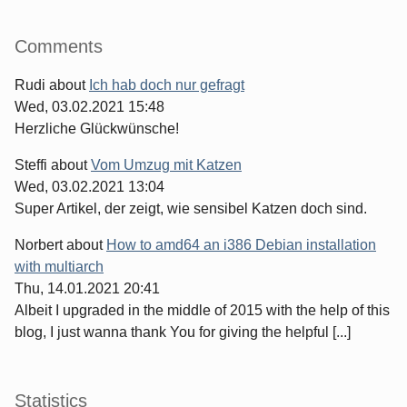
Comments
Rudi
about
Ich hab doch nur gefragt
Wed, 03.02.2021 15:48
Herzliche Glückwünsche!
Steffi
about
Vom Umzug mit Katzen
Wed, 03.02.2021 13:04
Super Artikel, der zeigt, wie sensibel Katzen doch sind.
Norbert
about
How to amd64 an i386 Debian installation
with multiarch
Thu, 14.01.2021 20:41
Albeit I upgraded in the middle of 2015 with the help of this
blog, I just wanna thank You for giving the helpful [...]
Statistics