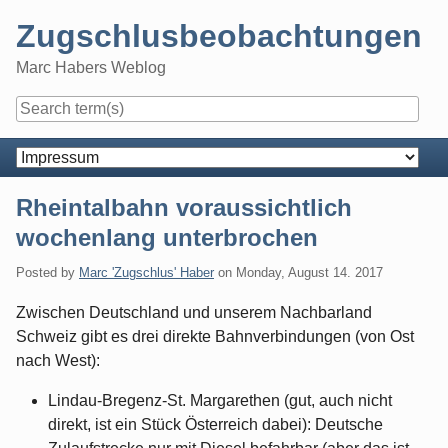
Skip
Zugschlusbeobachtungen
to
content
Marc Habers Weblog
Navigation
Rheintalbahn voraussichtlich
wochenlang unterbrochen
Posted by
Marc 'Zugschlus' Haber
on
Monday, August 14. 2017
Zwischen Deutschland und unserem Nachbarland
Schweiz gibt es drei direkte Bahnverbindungen (von Ost
nach West):
Lindau-Bregenz-St. Margarethen (gut, auch nicht
direkt, ist ein Stück Österreich dabei): Deutsche