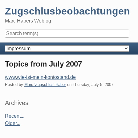
Skip
Zugschlusbeobachtungen
to
content
Marc Habers Weblog
Navigation
Topics from July 2007
www.wie-ist-mein-kontostand.de
Posted by
Marc 'Zugschlus' Haber
on
Thursday, July 5. 2007
Sidebar
Archives
Recent...
Older...