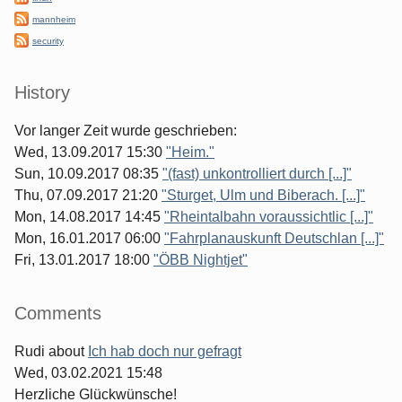
mannheim
security
History
Vor langer Zeit wurde geschrieben:
Wed, 13.09.2017 15:30
"Heim."
Sun, 10.09.2017 08:35
"(fast) unkontrolliert durch [...]"
Thu, 07.09.2017 21:20
"Sturget, Ulm und Biberach. [...]"
Mon, 14.08.2017 14:45
"Rheintalbahn voraussichtlic [...]"
Mon, 16.01.2017 06:00
"Fahrplanauskunft Deutschlan [...]"
Fri, 13.01.2017 18:00
"ÖBB Nightjet"
Comments
Rudi
about
Ich hab doch nur gefragt
Wed, 03.02.2021 15:48
Herzliche Glückwünsche!