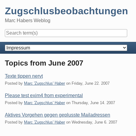
Skip
Zugschlusbeobachtungen
to
content
Marc Habers Weblog
Navigation
Topics from June 2007
Texte tippen nervt
Posted by
Marc 'Zugschlus' Haber
on
Friday, June 22. 2007
Please test exim4 from experimental
Posted by
Marc 'Zugschlus' Haber
on
Thursday, June 14. 2007
Aktives Vorgehen gegen geplusste Mailadressen
Posted by
Marc 'Zugschlus' Haber
on
Wednesday, June 6. 2007