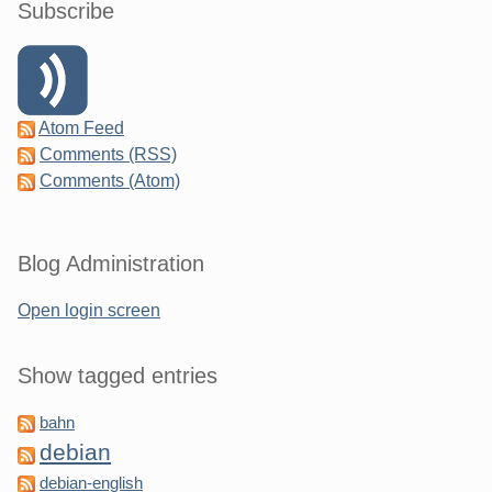
Subscribe
Atom Feed
Comments (RSS)
Comments (Atom)
Blog Administration
Open login screen
Show tagged entries
bahn
debian
debian-english