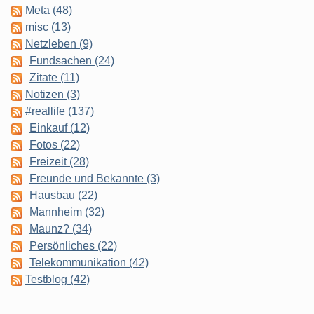
Meta (48)
misc (13)
Netzleben (9)
Fundsachen (24)
Zitate (11)
Notizen (3)
#reallife (137)
Einkauf (12)
Fotos (22)
Freizeit (28)
Freunde und Bekannte (3)
Hausbau (22)
Mannheim (32)
Maunz? (34)
Persönliches (22)
Telekommunikation (42)
Testblog (42)