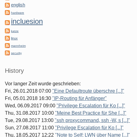
english
hardware
incluesion
katze
linux
mannheim
security
History
Vor langer Zeit wurde geschrieben:
Fri, 26.01.2018 07:00
"Eine Defaultroute überschre [...]"
Fri, 05.01.2018 16:30
"IP-Routing für Anfänger"
Wed, 06.09.2017 09:00
"Privilege Escalation für Ko [...]"
Thu, 31.08.2017 10:00
"Meine Best Practice für She [...]"
Tue, 29.08.2017 13:00
"ssh proxycommand, ssh -W, s [...]"
Sun, 27.08.2017 11:00
"Privilege Escalation für Ko [...]"
Thu, 18.05.2017 12:22
"Note to Self: LWN über Name [...]"