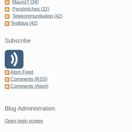
Maunz? (34)
Persönliches (22)
Telekommunikation (42)
Testblog (42)
Subscribe
Atom Feed
Comments (RSS)
Comments (Atom)
Blog Administration
Open login screen