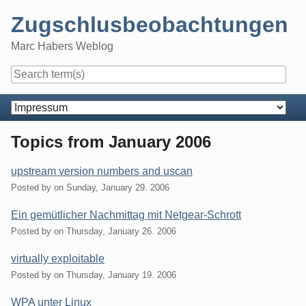
Skip
Zugschlusbeobachtungen
to
content
Marc Habers Weblog
Navigation
Topics from January 2006
upstream version numbers and uscan
Posted by
on
Sunday, January 29. 2006
Ein gemütlicher Nachmittag mit Netgear-Schrott
Posted by
on
Thursday, January 26. 2006
virtually exploitable
Posted by
on
Thursday, January 19. 2006
WPA unter Linux