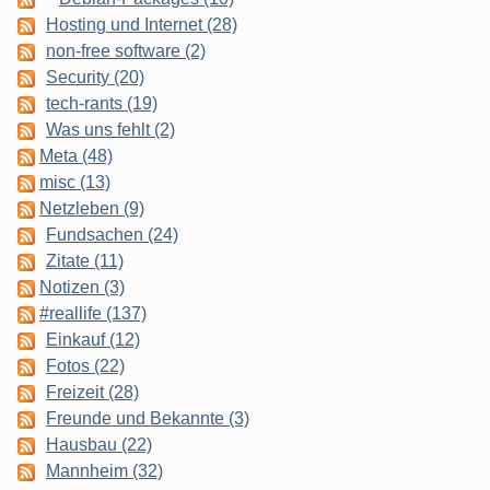
Hosting und Internet (28)
non-free software (2)
Security (20)
tech-rants (19)
Was uns fehlt (2)
Meta (48)
misc (13)
Netzleben (9)
Fundsachen (24)
Zitate (11)
Notizen (3)
#reallife (137)
Einkauf (12)
Fotos (22)
Freizeit (28)
Freunde und Bekannte (3)
Hausbau (22)
Mannheim (32)