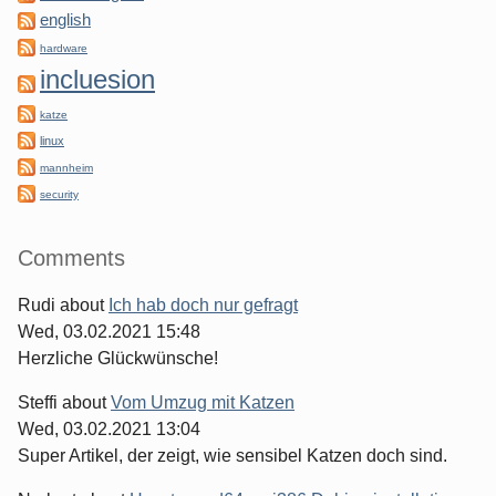
english
hardware
incluesion
katze
linux
mannheim
security
Comments
Rudi
about
Ich hab doch nur gefragt
Wed, 03.02.2021 15:48
Herzliche Glückwünsche!
Steffi
about
Vom Umzug mit Katzen
Wed, 03.02.2021 13:04
Super Artikel, der zeigt, wie sensibel Katzen doch sind.