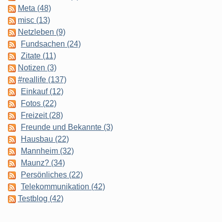
Meta (48)
misc (13)
Netzleben (9)
Fundsachen (24)
Zitate (11)
Notizen (3)
#reallife (137)
Einkauf (12)
Fotos (22)
Freizeit (28)
Freunde und Bekannte (3)
Hausbau (22)
Mannheim (32)
Maunz? (34)
Persönliches (22)
Telekommunikation (42)
Testblog (42)